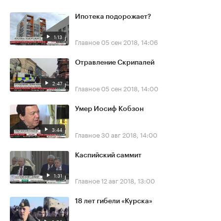
Ипотека подорожает?
1:13
Главное
05 сен 2018, 14:06
Отравление Скрипалей
2:47
Главное
05 сен 2018, 14:00
Умер Иосиф Кобзон
3:44
Главное
30 авг 2018, 14:00
Каспийский саммит
1:31
Главное
12 авг 2018, 13:00
18 лет гибели «Курска»