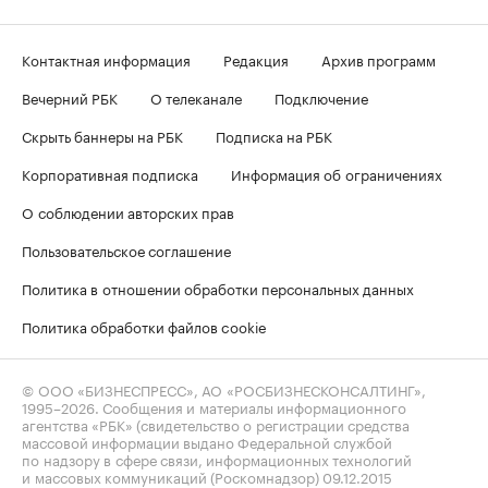
Контактная информация
Редакция
Архив программ
Вечерний РБК
О телеканале
Подключение
Скрыть баннеры на РБК
Подписка на РБК
Корпоративная подписка
Информация об ограничениях
О соблюдении авторских прав
Пользовательское соглашение
Политика в отношении обработки персональных данных
Политика обработки файлов cookie
© ООО «БИЗНЕСПРЕСС», АО «РОСБИЗНЕСКОНСАЛТИНГ»,
1995–2026
. Сообщения и материалы информационного
агентства «РБК» (свидетельство о регистрации средства
массовой информации выдано Федеральной службой
по надзору в сфере связи, информационных технологий
и массовых коммуникаций (Роскомнадзор) 09.12.2015