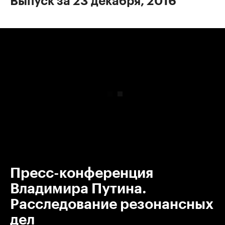
Выпуск за 23 декабря, 2016
00:00
/
00:00
Пресс-конференция
Владимира Путина.
Расследование резонансных
дел