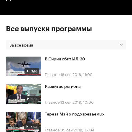
Все выпуски программы
За все время
В Сирии сбит ИЛ-20
5:10
Главное
18 сен 2018, 11:00
Развитие региона
1:35
Главное
13 сен 2018, 10:00
Тереза Мэй о подозреваемых
5:03
Главное
05 сен 2018, 15:04