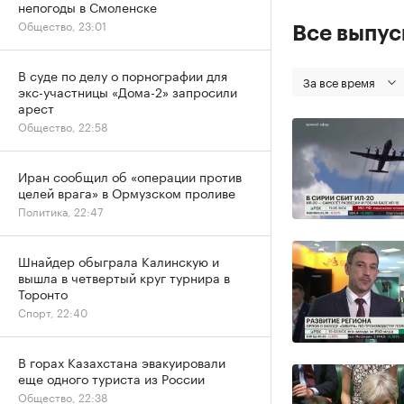
непогоды в Смоленске
Общество, 23:01
Все выпу
В суде по делу о порнографии для
За все время
экс-участницы «Дома-2» запросили
арест
Общество, 22:58
Иран сообщил об «операции против
целей врага» в Ормузском проливе
Политика, 22:47
Шнайдер обыграла Калинскую и
вышла в четвертый круг турнира в
Торонто
Спорт, 22:40
В горах Казахстана эвакуировали
еще одного туриста из России
Общество, 22:38