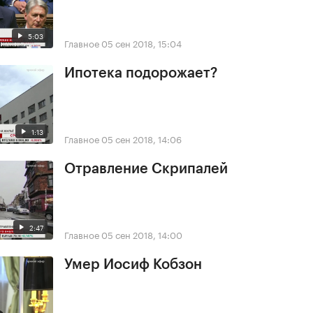
5:03
Главное
05 сен 2018, 15:04
Ипотека подорожает?
1:13
Главное
05 сен 2018, 14:06
Отравление Скрипалей
2:47
Главное
05 сен 2018, 14:00
Умер Иосиф Кобзон