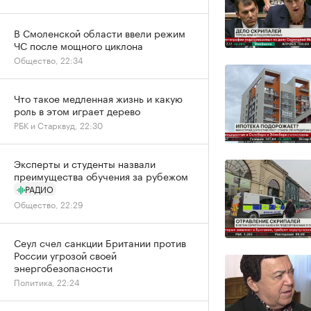
В Смоленской области ввели режим
ЧС после мощного циклона
Общество, 22:34
Что такое медленная жизнь и какую
роль в этом играет дерево
РБК и Старквуд, 22:30
Эксперты и студенты назвали
преимущества обучения за рубежом
РАДИО
Общество, 22:29
Сеул счел санкции Британии против
России угрозой своей
энергобезопасности
Политика, 22:24