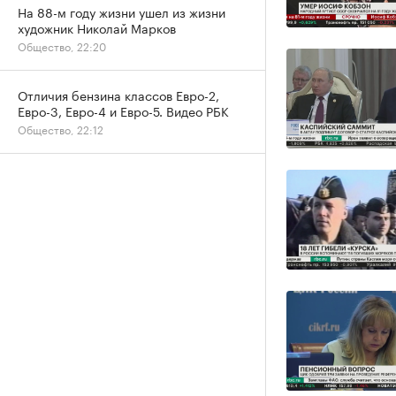
На 88-м году жизни ушел из жизни
художник Николай Марков
Общество, 22:20
Отличия бензина классов Евро-2,
Евро-3, Евро-4 и Евро-5. Видео РБК
Общество, 22:12