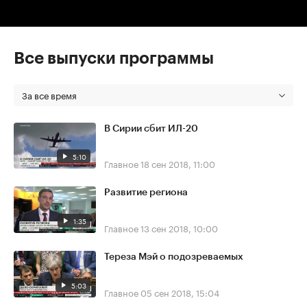
Все выпуски программы
За все время
В Сирии сбит ИЛ-20
5:10
Главное
18 сен 2018, 11:00
Развитие региона
1:35
Главное
13 сен 2018, 10:00
Тереза Мэй о подозреваемых
5:03
Главное
05 сен 2018, 15:04