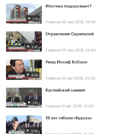
Ипотека подорожает?
1:13
Главное
05 сен 2018, 14:06
Отравление Скрипалей
2:47
Главное
05 сен 2018, 14:00
Умер Иосиф Кобзон
3:44
Главное
30 авг 2018, 14:00
Каспийский саммит
1:31
Главное
12 авг 2018, 13:00
18 лет гибели «Курска»
0:56
Главное
12 авг 2018, 13:00