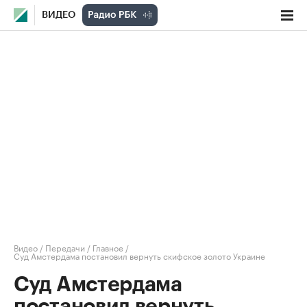
ВИДЕО
Видео
/
Передачи
/
Главное
/
Суд Амстердама постановил вернуть скифское золото Украине
Суд Амстердама
постановил вернуть