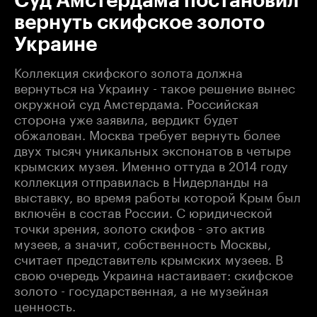
Суд Амстердама постановил
вернуть скифское золото
Украине
Коллекция скифского золота должна
вернуться на Украину - такое решение вынес
окружной суд Амстердама. Российская
сторона уже заявила, вердикт будет
обжалован. Москва требует вернуть более
двух тысяч уникальных экспонатов в четыре
крымских музея. Именно оттуда в 2014 году
коллекция отправилась в Нидерланды на
выставку, во время работы которой Крым был
включён в состав России. С юридической
точки зрения, золото скифов - это актив
музеев, а значит, собственность Москвы,
считает представитель крымских музеев. В
свою очередь Украина настаивает: скифское
золото - государственная, а не музейная
ценность.