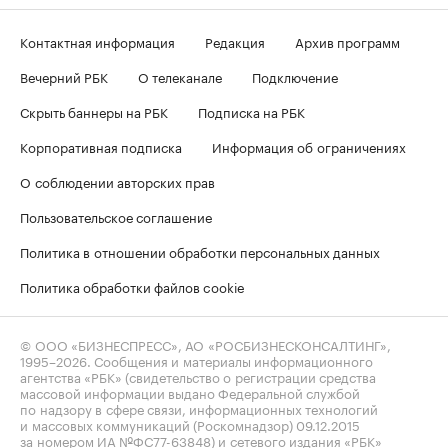
Контактная информация
Редакция
Архив программ
Вечерний РБК
О телеканале
Подключение
Скрыть баннеры на РБК
Подписка на РБК
Корпоративная подписка
Информация об ограничениях
О соблюдении авторских прав
Пользовательское соглашение
Политика в отношении обработки персональных данных
Политика обработки файлов cookie
© ООО «БИЗНЕСПРЕСС», АО «РОСБИЗНЕСКОНСАЛТИНГ»,
1995–2026
. Сообщения и материалы информационного
агентства «РБК» (свидетельство о регистрации средства
массовой информации выдано Федеральной службой
по надзору в сфере связи, информационных технологий
и массовых коммуникаций (Роскомнадзор) 09.12.2015
за номером ИА №ФС77-63848) и сетевого издания «РБК»