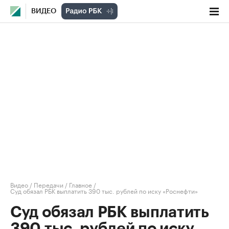
ВИДЕО
Видео
/
Передачи
/
Главное
/
Суд обязал РБК выплатить 390 тыс. рублей по иску «Роснефти»
Суд обязал РБК выплатить
390 тыс. рублей по иску