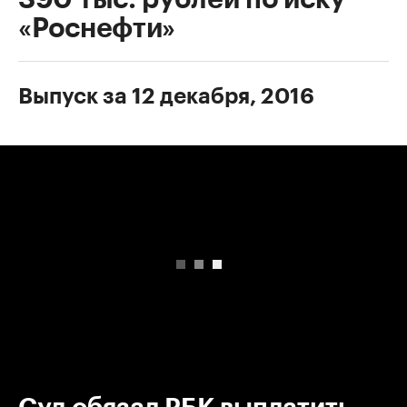
«Роснефти»
Выпуск за 12 декабря, 2016
00:00
/
00:00