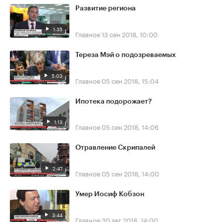
Развитие региона
1:35
Главное
13 сен 2018, 10:00
Тереза Мэй о подозреваемых
5:03
Главное
05 сен 2018, 15:04
Ипотека подорожает?
1:13
Главное
05 сен 2018, 14:06
Отравление Скрипалей
2:47
Главное
05 сен 2018, 14:00
Умер Иосиф Кобзон
3:44
Главное
30 авг 2018, 14:00