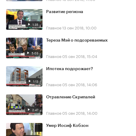
Развитие региона
1:35
Главное
13 сен 2018, 10:00
Тереза Мэй о подозреваемых
5:03
Главное
05 сен 2018, 15:04
Ипотека подорожает?
1:13
Главное
05 сен 2018, 14:06
Отравление Скрипалей
2:47
Главное
05 сен 2018, 14:00
Умер Иосиф Кобзон