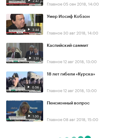
2:47
Главное
05 сен 2018, 14:00
Умер Иосиф Кобзон
3:44
Главное
30 авг 2018, 14:00
Каспийский саммит
1:31
Главное
12 авг 2018, 13:00
18 лет гибели «Курска»
0:56
Главное
12 авг 2018, 13:00
Пенсионный вопрос
1:30
Главное
08 авг 2018, 15:00