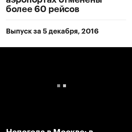
более 60 рейсов
Выпуск за 5 декабря, 2016
00:00
/
00:00