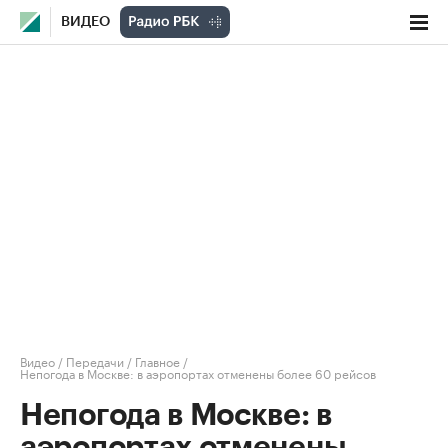
ВИДЕО
Видео
/
Передачи
/
Главное
/
Непогода в Москве: в аэропортах отменены более 60 рейсов
Непогода в Москве: в
аэропортах отменены