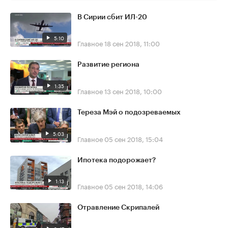
В Сирии сбит ИЛ-20
5:10
Главное
18 сен 2018, 11:00
Развитие региона
1:35
Главное
13 сен 2018, 10:00
Тереза Мэй о подозреваемых
5:03
Главное
05 сен 2018, 15:04
Ипотека подорожает?
1:13
Главное
05 сен 2018, 14:06
Отравление Скрипалей