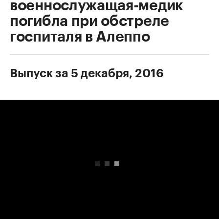
военнослужащая-медик
погибла при обстреле
госпиталя в Алеппо
Выпуск за 5 декабря, 2016
00:00
/
00:00