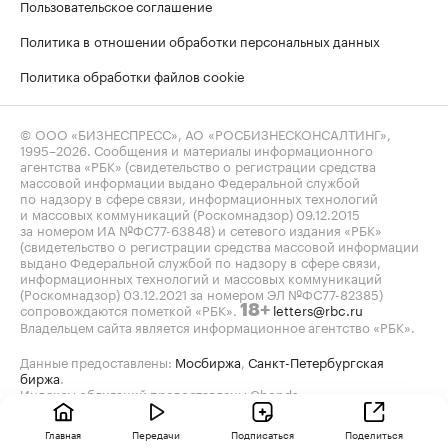
Пользовательское соглашение
Политика в отношении обработки персональных данных
Политика обработки файлов cookie
© ООО «БИЗНЕСПРЕСС», АО «РОСБИЗНЕСКОНСАЛТИНГ»,
1995–2026
. Сообщения и материалы информационного
агентства «РБК» (свидетельство о регистрации средства
массовой информации выдано Федеральной службой
по надзору в сфере связи, информационных технологий
и массовых коммуникаций (Роскомнадзор) 09.12.2015
за номером ИА №ФС77-63848) и сетевого издания «РБК»
(свидетельство о регистрации средства массовой информации
выдано Федеральной службой по надзору в сфере связи,
информационных технологий и массовых коммуникаций
(Роскомнадзор) 03.12.2021 за номером ЭЛ №ФС77-82385)
сопровождаются пометкой «РБК».
letters@rbc.ru
18+
Владельцем сайта является информационное агентство «РБК».
Данные предоставлены:
Мосбиржа
,
Санкт-Петербургская
биржа
.
Индексы облигаций предоставлены Cbonds.
Главная
Передачи
Подписаться
Поделиться