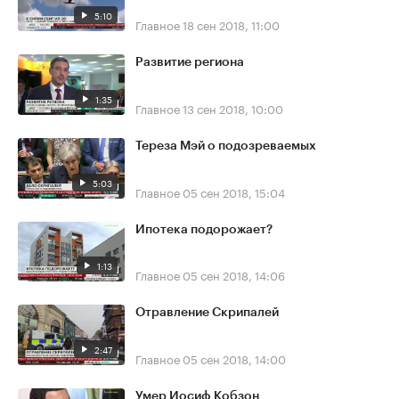
5:10
Главное
18 сен 2018, 11:00
Развитие региона
1:35
Главное
13 сен 2018, 10:00
Тереза Мэй о подозреваемых
5:03
Главное
05 сен 2018, 15:04
Ипотека подорожает?
1:13
Главное
05 сен 2018, 14:06
Отравление Скрипалей
2:47
Главное
05 сен 2018, 14:00
Умер Иосиф Кобзон