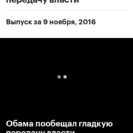
Выпуск за 9 ноября, 2016
00:00
/
00:00
Обама пообещал гладкую
передачу власти