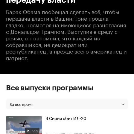
Барак Обама пообещал сделать всё, чтобы
передача власти в Вашингтоне прошла
гладко, несмотря на имеющиеся разногласия
с Дональдом Трампом. Выступив в среду с
речью, он напомнил, что каждый из
собравшихся, не демократ или
республиканец, а прежде всего американец и
патриот.
Все выпуски программы
За все время
В Сирии сбит ИЛ-20
5:10
Главное
18 сен 2018, 11:00