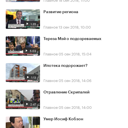
Развитие региона
1:35
Главное
13 сен 2018, 10:00
Тереза Мэй о подозреваемых
5:03
Главное
05 сен 2018, 15:04
Ипотека подорожает?
1:13
Главное
05 сен 2018, 14:06
Отравление Скрипалей
2:47
Главное
05 сен 2018, 14:00
Умер Иосиф Кобзон