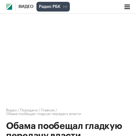
ВИДЕО
Видео
/
Передачи
/
Главное
/
Обама пообещал гладкую передачу власти
Обама пообещал гладкую
передачу власти