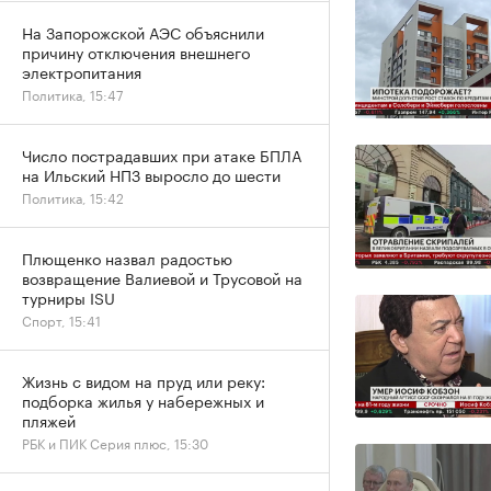
На Запорожской АЭС объяснили
причину отключения внешнего
электропитания
Политика, 15:47
Число пострадавших при атаке БПЛА
на Ильский НПЗ выросло до шести
Политика, 15:42
Плющенко назвал радостью
возвращение Валиевой и Трусовой на
турниры ISU
Спорт, 15:41
Жизнь с видом на пруд или реку:
подборка жилья у набережных и
пляжей
РБК и ПИК Серия плюс, 15:30