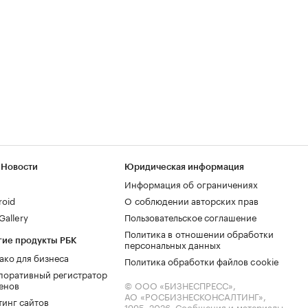
 Новости
Юридическая информация
Информация об ограничениях
roid
О соблюдении авторских прав
allery
Пользовательское соглашение
Политика в отношении обработки
гие продукты РБК
персональных данных
ако для бизнеса
Политика обработки файлов cookie
поративный регистратор
енов
© ООО «БИЗНЕСПРЕСС»,
АО «РОСБИЗНЕСКОНСАЛТИНГ»,
тинг сайтов
1995–2026
. Сообщения и материалы