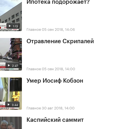
Ипотека подорожает?
1:13
Главное
05 сен 2018, 14:06
Отравление Скрипалей
2:47
Главное
05 сен 2018, 14:00
Умер Иосиф Кобзон
3:44
Главное
30 авг 2018, 14:00
Каспийский саммит