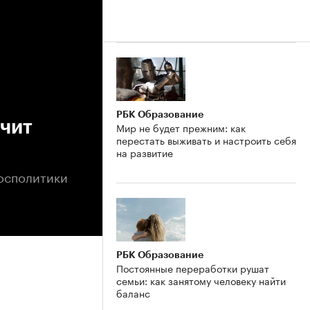
РБК Образование
ичит
Мир не будет прежним: как
перестать выживать и настроить себя
на развитие
осполитики
РБК Образование
Постоянные переработки рушат
семьи: как занятому человеку найти
баланс