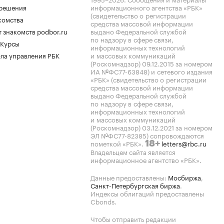
.решения
информационного агентства «РБК»
(свидетельство о регистрации
комства
средства массовой информации
 знакомств podbor.ru
выдано Федеральной службой
по надзору в сфере связи,
 Курсы
информационных технологий
ла управления РБК
и массовых коммуникаций
(Роскомнадзор) 09.12.2015 за номером
ИА №ФС77-63848) и сетевого издания
«РБК» (свидетельство о регистрации
средства массовой информации
выдано Федеральной службой
по надзору в сфере связи,
информационных технологий
и массовых коммуникаций
(Роскомнадзор) 03.12.2021 за номером
ЭЛ №ФС77-82385) сопровождаются
пометкой «РБК».
letters@rbc.ru
18+
Владельцем сайта является
информационное агентство «РБК».
Данные предоставлены:
Мосбиржа
,
Санкт-Петербургская биржа
.
Индексы облигаций предоставлены
Cbonds.
Чтобы отправить редакции