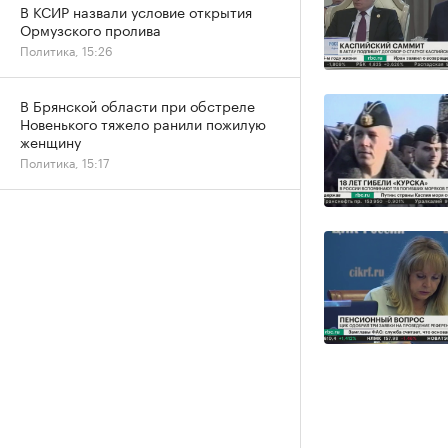
В КСИР назвали условие открытия
Ормузского пролива
Политика, 15:26
В Брянской области при обстреле
Новенького тяжело ранили пожилую
женщину
Политика, 15:17