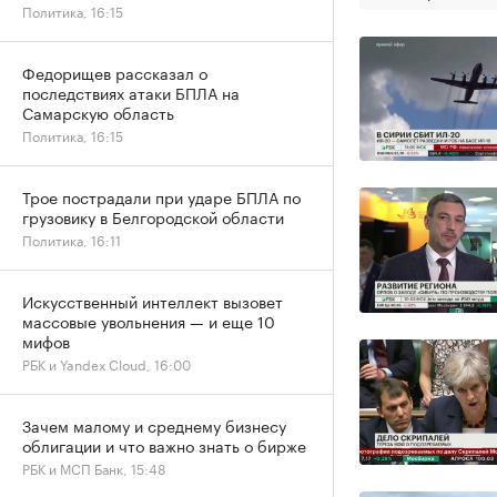
Политика, 16:15
Федорищев рассказал о
последствиях атаки БПЛА на
Самарскую область
Политика, 16:15
Трое пострадали при ударе БПЛА по
грузовику в Белгородской области
Политика, 16:11
Искусственный интеллект вызовет
массовые увольнения — и еще 10
мифов
РБК и Yandex Cloud, 16:00
Зачем малому и среднему бизнесу
облигации и что важно знать о бирже
РБК и МСП Банк, 15:48