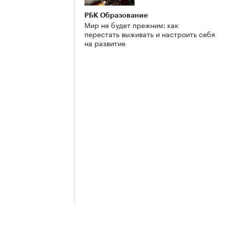
РБК Образование
Мир не будет прежним: как
перестать выживать и настроить себя
на развитие