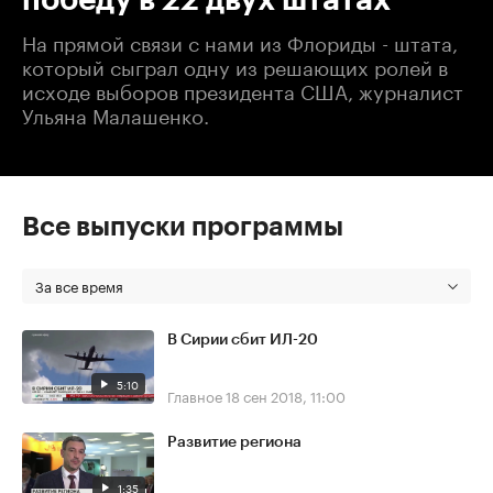
На прямой связи с нами из Флориды - штата,
который сыграл одну из решающих ролей в
исходе выборов президента США, журналист
Ульяна Малашенко.
Все выпуски программы
За все время
В Сирии сбит ИЛ-20
5:10
Главное
18 сен 2018, 11:00
Развитие региона
1:35