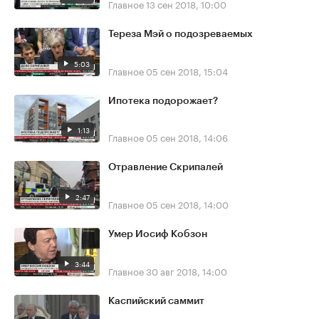
Главное
13 сен 2018, 10:00
Тереза Мэй о подозреваемых
5:03
Главное
05 сен 2018, 15:04
Ипотека подорожает?
1:13
Главное
05 сен 2018, 14:06
Отравление Скрипалей
2:47
Главное
05 сен 2018, 14:00
Умер Иосиф Кобзон
3:44
Главное
30 авг 2018, 14:00
Каспийский саммит