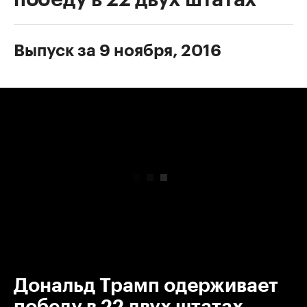
Выпуск за 9 ноября, 2016
00:00
/
00:00
Дональд Трамп одерживает
победу в 22 двух штатах