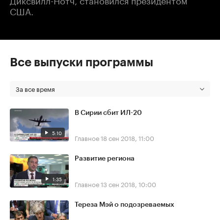
США.
Все выпуски программы
За все время
В Сирии сбит ИЛ-20
5:10
Главное
18 сен 2018, 11:00
Развитие региона
1:35
Главное
13 сен 2018, 10:00
Тереза Мэй о подозреваемых