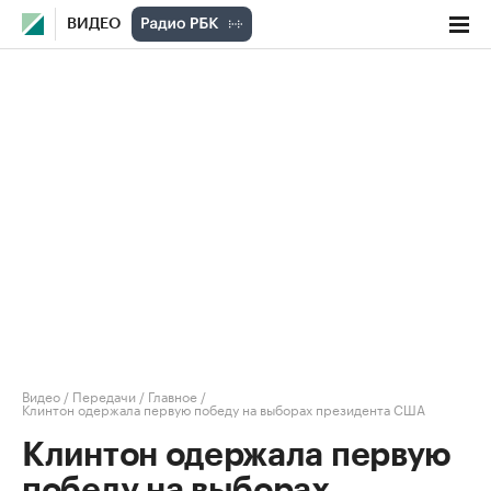
ВИДЕО
Видео
/
Передачи
/
Главное
/
Клинтон одержала первую победу на выборах президента США
Клинтон одержала первую
победу на выборах