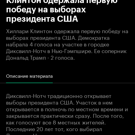
Клинтон одержала первую
победу на выборах
президента США
Хиллари Клинтон одержала первую победу на
выборах президента США. Демократка
набрала 4 голоса на участке в городке
Диксвилл-Нотч в Нью-Гэмпшире. Ее соперник
Дональд Трамп - 2 голоса.
Описание материала
Диксвилл-Нотч традиционно открывает
выборы президента США. Участок в нем
открывается в полночь по местном времени и
закрывается практически сразу. После того,
как голосуют все 8 местных жителей.
Последние 20 лет тот, кого выбирал
Диксвилл-Нотч, становился президентом