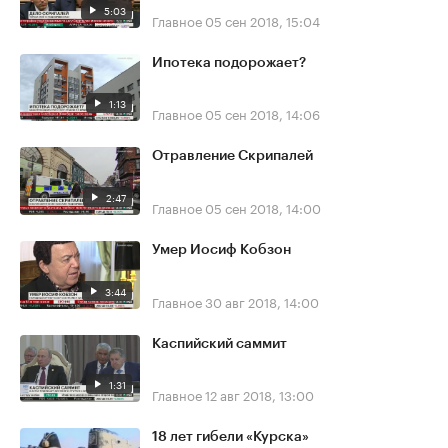
5:03
Главное
05 сен 2018, 15:04
Ипотека подорожает?
1:13
Главное
05 сен 2018, 14:06
Отравление Скрипалей
2:47
Главное
05 сен 2018, 14:00
Умер Иосиф Кобзон
3:44
Главное
30 авг 2018, 14:00
Каспийский саммит
1:31
Главное
12 авг 2018, 13:00
18 лет гибели «Курска»