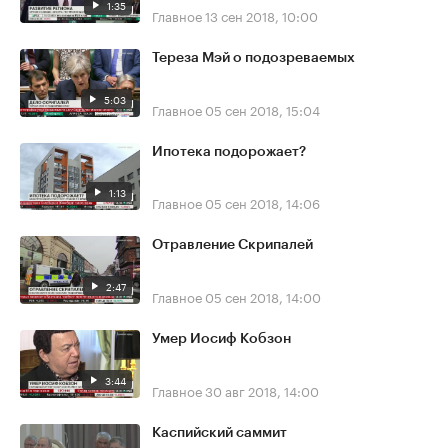
1:35
Главное
13 сен 2018, 10:00
Тереза Мэй о подозреваемых
5:03
Главное
05 сен 2018, 15:04
Ипотека подорожает?
1:13
Главное
05 сен 2018, 14:06
Отравление Скрипалей
2:47
Главное
05 сен 2018, 14:00
Умер Иосиф Кобзон
3:44
Главное
30 авг 2018, 14:00
Каспийский саммит