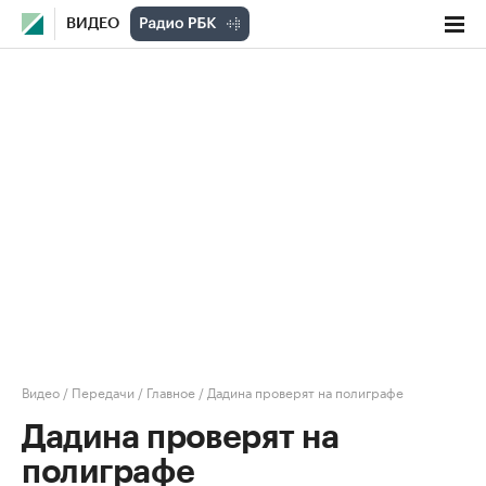
ВИДЕО
Видео
/
Передачи
/
Главное
/
Дадина проверят на полиграфе
Дадина проверят на
полиграфе