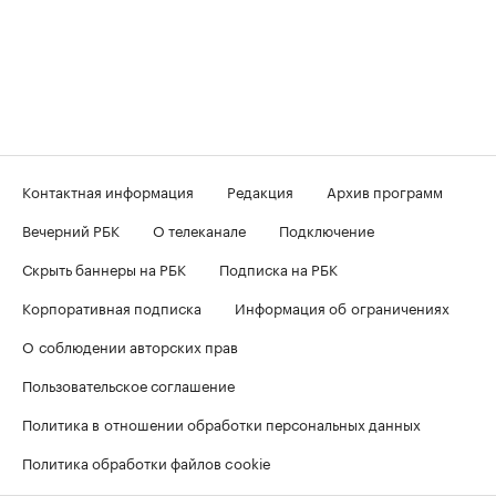
Контактная информация
Редакция
Архив программ
Вечерний РБК
О телеканале
Подключение
Скрыть баннеры на РБК
Подписка на РБК
Корпоративная подписка
Информация об ограничениях
О соблюдении авторских прав
Пользовательское соглашение
Политика в отношении обработки персональных данных
Политика обработки файлов cookie