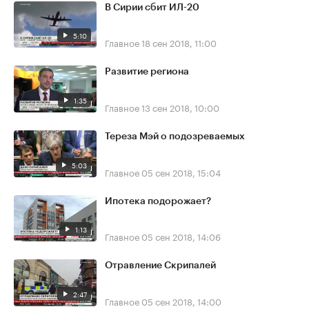
В Сирии сбит ИЛ-20
5:10
Главное
18 сен 2018, 11:00
Развитие региона
1:35
Главное
13 сен 2018, 10:00
Тереза Мэй о подозреваемых
5:03
Главное
05 сен 2018, 15:04
Ипотека подорожает?
1:13
Главное
05 сен 2018, 14:06
Отравление Скрипалей
2:47
Главное
05 сен 2018, 14:00