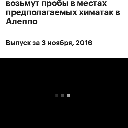
возьмут пробы в местах
предполагаемых химатак в
Алеппо
Выпуск за 3 ноября, 2016
00:00
/
00:00