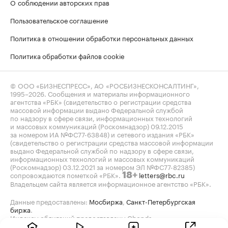
О соблюдении авторских прав
Пользовательское соглашение
Политика в отношении обработки персональных данных
Политика обработки файлов cookie
© ООО «БИЗНЕСПРЕСС», АО «РОСБИЗНЕСКОНСАЛТИНГ»,
1995–2026
. Сообщения и материалы информационного
агентства «РБК» (свидетельство о регистрации средства
массовой информации выдано Федеральной службой
по надзору в сфере связи, информационных технологий
и массовых коммуникаций (Роскомнадзор) 09.12.2015
за номером ИА №ФС77-63848) и сетевого издания «РБК»
(свидетельство о регистрации средства массовой информации
выдано Федеральной службой по надзору в сфере связи,
информационных технологий и массовых коммуникаций
(Роскомнадзор) 03.12.2021 за номером ЭЛ №ФС77-82385)
сопровождаются пометкой «РБК».
letters@rbc.ru
18+
Владельцем сайта является информационное агентство «РБК».
Данные предоставлены:
Мосбиржа
,
Санкт-Петербургская
биржа
.
Индексы облигаций предоставлены Cbonds.