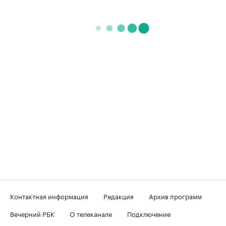
Контактная информация
Редакция
Архив программ
Вечерний РБК
О телеканале
Подключение