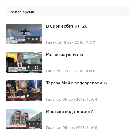
За все время
В Сирии сбит ИЛ-20
5:10
Главное
18 сен 2018, 11:00
Развитие региона
1:35
Главное
13 сен 2018, 10:00
Тереза Мэй о подозреваемых
5:03
Главное
05 сен 2018, 15:04
Ипотека подорожает?
1:13
Главное
05 сен 2018, 14:06