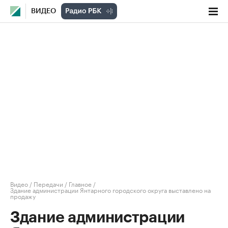
ВИДЕО
Видео
/
Передачи
/
Главное
/
Здание администрации Янтарного городского округа выставлено на
продажу
Здание администрации