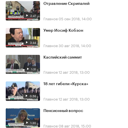
Отравление Скрипалей
2:47
Главное
05 сен 2018, 14:00
Умер Иосиф Кобзон
3:44
Главное
30 авг 2018, 14:00
Каспийский саммит
1:31
Главное
12 авг 2018, 13:00
18 лет гибели «Курска»
0:56
Главное
12 авг 2018, 13:00
Пенсионный вопрос
1:30
Главное
08 авг 2018, 15:00