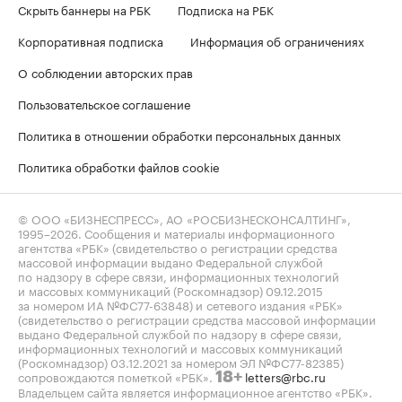
Скрыть баннеры на РБК
Подписка на РБК
Корпоративная подписка
Информация об ограничениях
О соблюдении авторских прав
Пользовательское соглашение
Политика в отношении обработки персональных данных
Политика обработки файлов cookie
© ООО «БИЗНЕСПРЕСС», АО «РОСБИЗНЕСКОНСАЛТИНГ»,
1995–2026
. Сообщения и материалы информационного
агентства «РБК» (свидетельство о регистрации средства
массовой информации выдано Федеральной службой
по надзору в сфере связи, информационных технологий
и массовых коммуникаций (Роскомнадзор) 09.12.2015
за номером ИА №ФС77-63848) и сетевого издания «РБК»
(свидетельство о регистрации средства массовой информации
выдано Федеральной службой по надзору в сфере связи,
информационных технологий и массовых коммуникаций
(Роскомнадзор) 03.12.2021 за номером ЭЛ №ФС77-82385)
сопровождаются пометкой «РБК».
letters@rbc.ru
18+
Владельцем сайта является информационное агентство «РБК».