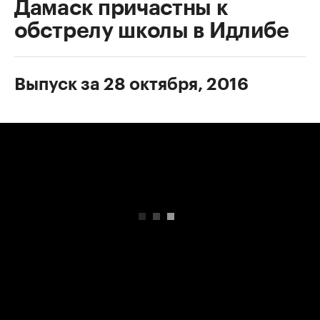
Дамаск причастны к
обстрелу школы в Идлибе
Выпуск за 28 октября, 2016
00:00
/
00:00