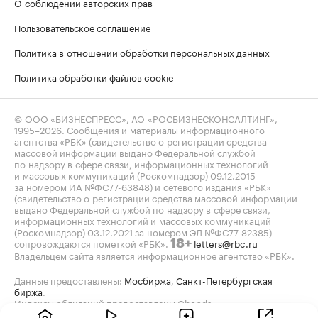
О соблюдении авторских прав
Пользовательское соглашение
Политика в отношении обработки персональных данных
Политика обработки файлов cookie
© ООО «БИЗНЕСПРЕСС», АО «РОСБИЗНЕСКОНСАЛТИНГ»,
1995–2026
. Сообщения и материалы информационного
агентства «РБК» (свидетельство о регистрации средства
массовой информации выдано Федеральной службой
по надзору в сфере связи, информационных технологий
и массовых коммуникаций (Роскомнадзор) 09.12.2015
за номером ИА №ФС77-63848) и сетевого издания «РБК»
(свидетельство о регистрации средства массовой информации
выдано Федеральной службой по надзору в сфере связи,
информационных технологий и массовых коммуникаций
(Роскомнадзор) 03.12.2021 за номером ЭЛ №ФС77-82385)
сопровождаются пометкой «РБК».
letters@rbc.ru
18+
Владельцем сайта является информационное агентство «РБК».
Данные предоставлены:
Мосбиржа
,
Санкт-Петербургская
биржа
.
Индексы облигаций предоставлены Cbonds.