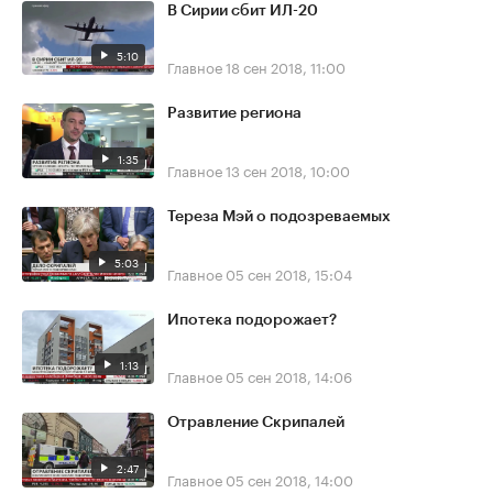
В Сирии сбит ИЛ-20
5:10
Главное
18 сен 2018, 11:00
Развитие региона
1:35
Главное
13 сен 2018, 10:00
Тереза Мэй о подозреваемых
5:03
Главное
05 сен 2018, 15:04
Ипотека подорожает?
1:13
Главное
05 сен 2018, 14:06
Отравление Скрипалей
2:47
Главное
05 сен 2018, 14:00