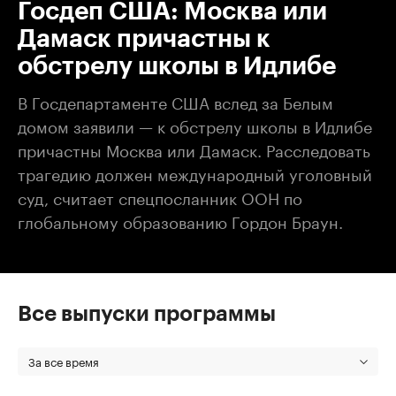
Госдеп США: Москва или
Дамаск причастны к
обстрелу школы в Идлибе
В Госдепартаменте США вслед за Белым
домом заявили — к обстрелу школы в Идлибе
причастны Москва или Дамаск. Расследовать
трагедию должен международный уголовный
суд, считает спецпосланник ООН по
глобальному образованию Гордон Браун.
Все выпуски программы
За все время