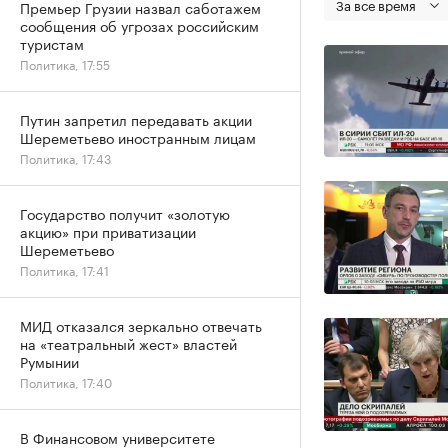
За все время
Премьер Грузии назвал саботажем
сообщения об угрозах российским
туристам
Политика, 17:55
Путин запретил передавать акции
Шереметьево иностранным лицам
Политика, 17:43
Государство получит «золотую
акцию» при приватизации
Шереметьево
Политика, 17:41
МИД отказался зеркально отвечать
на «театральный жест» властей
Румынии
Политика, 17:40
В Финансовом университете