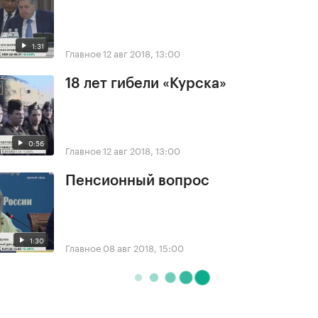
1:31
Главное
12 авг 2018, 13:00
18 лет гибели «Курска»
0:56
Главное
12 авг 2018, 13:00
Пенсионный вопрос
1:30
Главное
08 авг 2018, 15:00