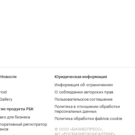
 Новости
Юридическая информация
Информация об ограничениях
roid
О соблюдении авторских прав
allery
Пользовательское соглашение
Политика в отношении обработки
гие продукты РБК
персональных данных
ако для бизнеса
Политика обработки файлов cookie
поративный регистратор
енов
© ООО «БИЗНЕСПРЕСС»,
АО «РОСБИЗНЕСКОНСАЛТИНГ»,