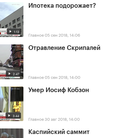
Ипотека подорожает?
1:13
Главное
05 сен 2018, 14:06
Отравление Скрипалей
2:47
Главное
05 сен 2018, 14:00
Умер Иосиф Кобзон
3:44
Главное
30 авг 2018, 14:00
Каспийский саммит