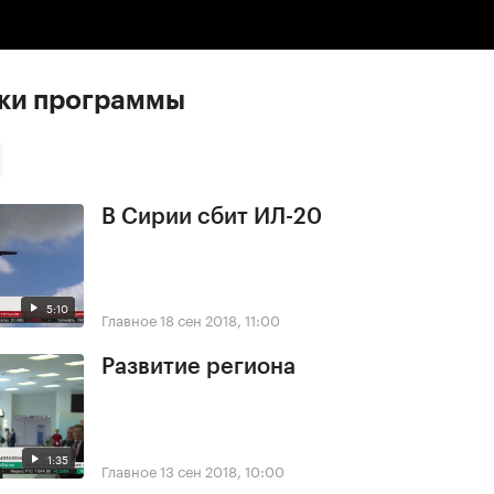
ски программы
В Сирии сбит ИЛ-20
5:10
Главное
18 сен 2018, 11:00
Развитие региона
1:35
Главное
13 сен 2018, 10:00