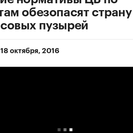
там обезопасят страну
совых пузырей
 18 октября, 2016