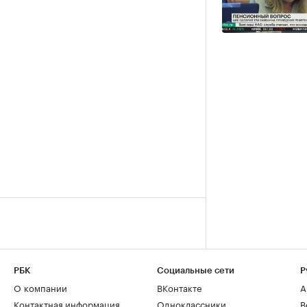
РБК
Социальные сети
Р
О компании
ВКонтакте
А
Контактная информация
Одноклассники
В