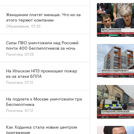
Женщинам платят меньше. Что из-за
этого теряют компании
Образование, 07:33
Силы ПВО уничтожили над Россией
почти 400 беспилотников за ночь
Политика, 07:25
На Ильском НПЗ произошел пожар
из-за атаки БПЛА
Политика, 07:12
На подлете к Москве уничтожили три
беспилотника
Политика, 07:12
Как Ходынка стала новым центром
притяжения