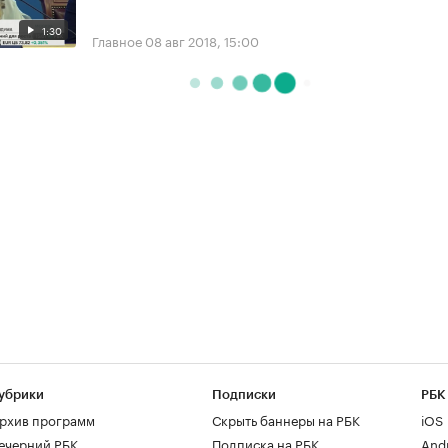
1:30
Главное
08 авг 2018, 15:00
убрики
Подписки
РБК
рхив программ
Скрыть баннеры на РБК
iOS
ечерний РБК
Подписка на РБК
And