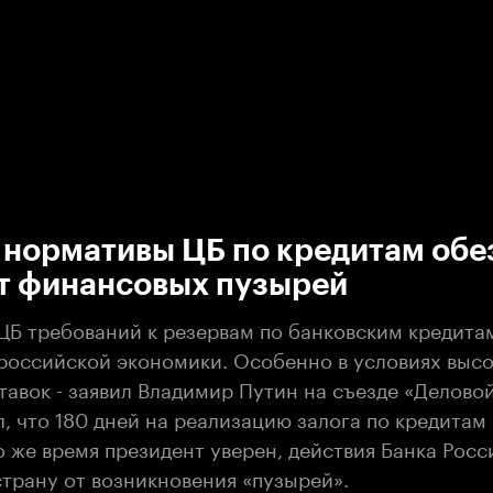
:00
/
00:00
 нормативы ЦБ по кредитам обе
от финансовых пузырей
ЦБ требований к резервам по банковским кредитам
 российской экономики. Особенно в условиях выс
тавок - заявил Владимир Путин на съезде «Делово
, что 180 дней на реализацию залога по кредитам -
о же время президент уверен, действия Банка Рос
страну от возникновения «пузырей».