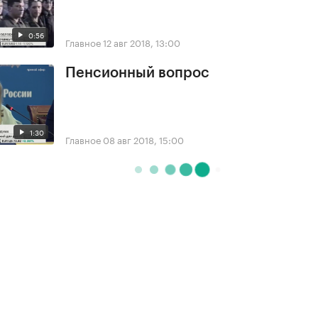
0:56
Главное
12 авг 2018, 13:00
Пенсионный вопрос
1:30
Главное
08 авг 2018, 15:00