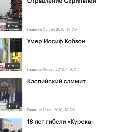
Отравление Скрипалей
2:47
Главное
05 сен 2018, 14:00
Умер Иосиф Кобзон
3:44
Главное
30 авг 2018, 14:00
Каспийский саммит
1:31
Главное
12 авг 2018, 13:00
18 лет гибели «Курска»