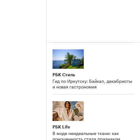
РБК Стиль
Гид по Иркутску: Байкал, декабристы
и новая гастрономия
РБК Life
В моде неидеальные ткани: как
поношенность стала признаком