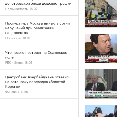
допетровской эпохи дешевле трешки
Недвижимость, 18:07
Прокуратура Москвы выявила сотни
нарушений при реализации
нацпроектов
Общество, 18:01
Что нового построят на Ходынском
поле
РБК и Stone, 18:01
Центробанк Азербайджана ответил
на остановку переводов «Золотой
Короны»
Финансы, 17:59