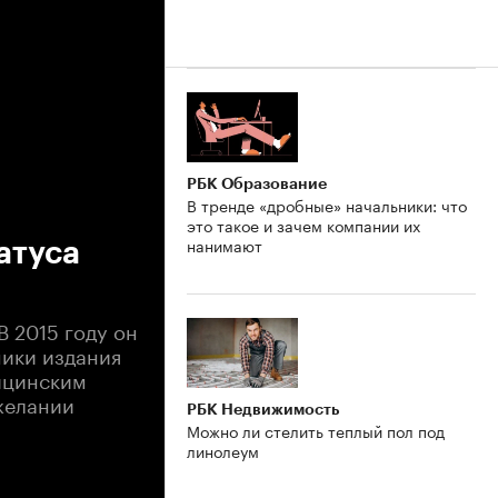
РБК Образование
В тренде «дробные» начальники: что
это такое и зачем компании их
нанимают
атуса
 2015 году он
ники издания
дицинским
 желании
РБК Недвижимость
Можно ли стелить теплый пол под
линолеум