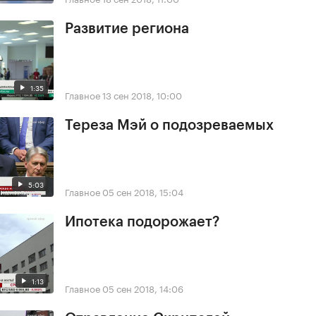
Развитие региона
1:35
Главное
13 сен 2018, 10:00
Тереза Мэй о подозреваемых
5:03
Главное
05 сен 2018, 15:04
Ипотека подорожает?
1:13
Главное
05 сен 2018, 14:06