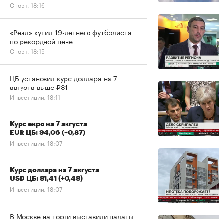
Спорт, 18:16
«Реал» купил 19-летнего футболиста
по рекордной цене
Спорт, 18:15
ЦБ установил курс доллара на 7
августа выше ₽81
Инвестиции, 18:11
Курс евро на 7 августа
EUR ЦБ: 94,06
(+0,87)
Инвестиции, 18:07
Курс доллара на 7 августа
USD ЦБ: 81,41
(+0,48)
Инвестиции, 18:07
В Москве на торги выставили палаты