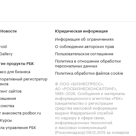
 Новости
Юридическая информация
Информация об ограничениях
roid
О соблюдении авторских прав
allery
Пользовательское соглашение
Политика в отношении обработки
гие продукты РБК
персональных данных
ако для бизнеса
Политика обработки файлов cookie
поративный регистратор
енов
© ООО «БИЗНЕСПРЕСС»,
АО «РОСБИЗНЕСКОНСАЛТИНГ»,
тинг сайтов
1995–2026
. Сообщения и материалы
.решения
информационного агентства «РБК»
(свидетельство о регистрации
комства
средства массовой информации
 знакомств podbor.ru
выдано Федеральной службой
по надзору в сфере связи,
 Курсы
информационных технологий
ла управления РБК
и массовых коммуникаций
(Роскомнадзор) 09.12.2015 за номером