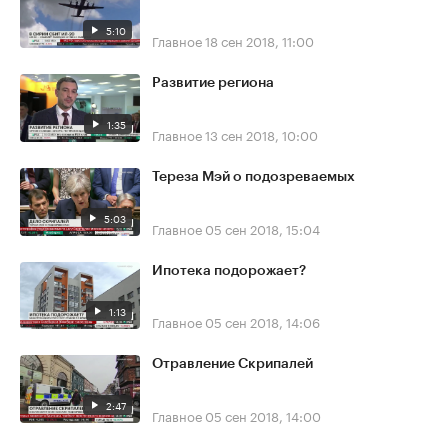
5:10
Главное
18 сен 2018, 11:00
Развитие региона
1:35
Главное
13 сен 2018, 10:00
Тереза Мэй о подозреваемых
5:03
Главное
05 сен 2018, 15:04
Ипотека подорожает?
1:13
Главное
05 сен 2018, 14:06
Отравление Скрипалей
2:47
Главное
05 сен 2018, 14:00