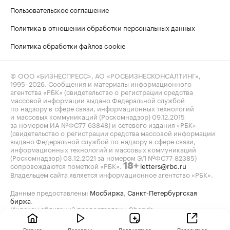
Пользовательское соглашение
Политика в отношении обработки персональных данных
Политика обработки файлов cookie
© ООО «БИЗНЕСПРЕСС», АО «РОСБИЗНЕСКОНСАЛТИНГ»,
1995–2026
. Сообщения и материалы информационного
агентства «РБК» (свидетельство о регистрации средства
массовой информации выдано Федеральной службой
по надзору в сфере связи, информационных технологий
и массовых коммуникаций (Роскомнадзор) 09.12.2015
за номером ИА №ФС77-63848) и сетевого издания «РБК»
(свидетельство о регистрации средства массовой информации
выдано Федеральной службой по надзору в сфере связи,
информационных технологий и массовых коммуникаций
(Роскомнадзор) 03.12.2021 за номером ЭЛ №ФС77-82385)
сопровождаются пометкой «РБК».
letters@rbc.ru
18+
Владельцем сайта является информационное агентство «РБК».
Данные предоставлены:
Мосбиржа
,
Санкт-Петербургская
биржа
.
Индексы облигаций предоставлены Cbonds.
Главная
Передачи
Подписаться
Поделиться