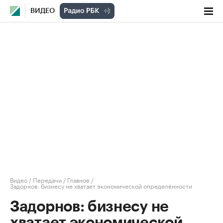
ВИДЕО
Видео
/
Передачи
/
Главное
/
Задорнов: бизнесу не хватает экономической определённости
Задорнов: бизнесу не
хватает экономической