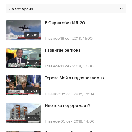
За все время
В Сирии сбит ИЛ-20
5:10
Главное
18 сен 2018, 11:00
Развитие региона
1:35
Главное
13 сен 2018, 10:00
Тереза Мэй о подозреваемых
5:03
Главное
05 сен 2018, 15:04
Ипотека подорожает?
1:13
Главное
05 сен 2018, 14:06