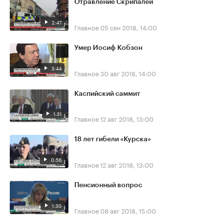
Отравление Скрипалей
2:47
Главное
05 сен 2018, 14:00
Умер Иосиф Кобзон
3:44
Главное
30 авг 2018, 14:00
Каспийский саммит
1:31
Главное
12 авг 2018, 13:00
18 лет гибели «Курска»
0:56
Главное
12 авг 2018, 13:00
Пенсионный вопрос
1:30
Главное
08 авг 2018, 15:00