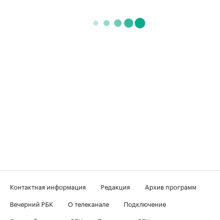
Контактная информация
Редакция
Архив программ
Вечерний РБК
О телеканале
Подключение