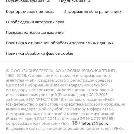
Скрыть баннеры на РБК
Подписка на РБК
Корпоративная подписка
Информация об ограничениях
О соблюдении авторских прав
Пользовательское соглашение
Политика в отношении обработки персональных данных
Политика обработки файлов cookie
© ООО «БИЗНЕСПРЕСС», АО «РОСБИЗНЕСКОНСАЛТИНГ»,
1995–2026
. Сообщения и материалы информационного
агентства «РБК» (свидетельство о регистрации средства
массовой информации выдано Федеральной службой
по надзору в сфере связи, информационных технологий
и массовых коммуникаций (Роскомнадзор) 09.12.2015
за номером ИА №ФС77-63848) и сетевого издания «РБК»
(свидетельство о регистрации средства массовой информации
выдано Федеральной службой по надзору в сфере связи,
информационных технологий и массовых коммуникаций
(Роскомнадзор) 03.12.2021 за номером ЭЛ №ФС77-82385)
сопровождаются пометкой «РБК».
letters@rbc.ru
18+
Владельцем сайта является информационное агентство «РБК».