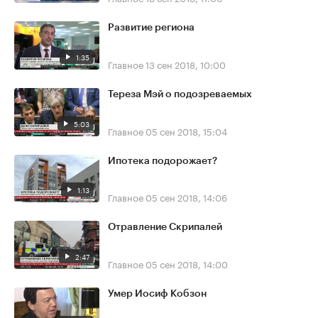
Развитие региона
1:35
Главное
13 сен 2018, 10:00
Тереза Мэй о подозреваемых
5:03
Главное
05 сен 2018, 15:04
Ипотека подорожает?
1:13
Главное
05 сен 2018, 14:06
Отравление Скрипалей
2:47
Главное
05 сен 2018, 14:00
Умер Иосиф Кобзон