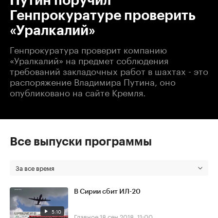
Путин поручил
Генпрокуратуре проверить
«Уралкалий»
Генпрокуратура проверит компанию
«Уралкалий» на предмет соблюдения
требований закладочных работ в шахтах - это
распоряжение Владимира Путина, оно
опубликовано на сайте Кремля.
Все выпуски программы
За все время
В Сирии сбит ИЛ-20
5:10
Главное
18 сен 2018, 11:00