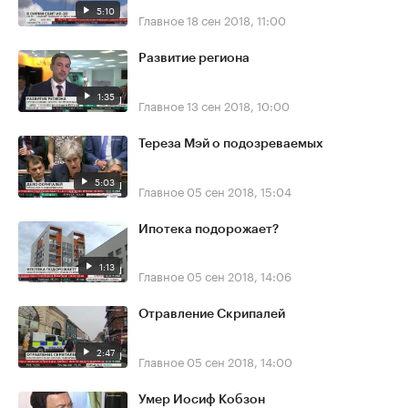
5:10
Главное
18 сен 2018, 11:00
Развитие региона
1:35
Главное
13 сен 2018, 10:00
Тереза Мэй о подозреваемых
5:03
Главное
05 сен 2018, 15:04
Ипотека подорожает?
1:13
Главное
05 сен 2018, 14:06
Отравление Скрипалей
2:47
Главное
05 сен 2018, 14:00
Умер Иосиф Кобзон