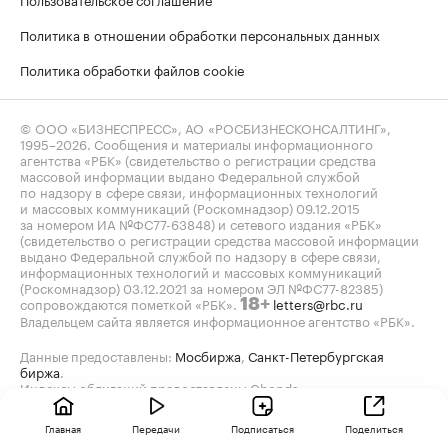
Политика в отношении обработки персональных данных
Политика обработки файлов cookie
© ООО «БИЗНЕСПРЕСС», АО «РОСБИЗНЕСКОНСАЛТИНГ»,
1995–2026
. Сообщения и материалы информационного
агентства «РБК» (свидетельство о регистрации средства
массовой информации выдано Федеральной службой
по надзору в сфере связи, информационных технологий
и массовых коммуникаций (Роскомнадзор) 09.12.2015
за номером ИА №ФС77-63848) и сетевого издания «РБК»
(свидетельство о регистрации средства массовой информации
выдано Федеральной службой по надзору в сфере связи,
информационных технологий и массовых коммуникаций
(Роскомнадзор) 03.12.2021 за номером ЭЛ №ФС77-82385)
сопровождаются пометкой «РБК».
letters@rbc.ru
18+
Владельцем сайта является информационное агентство «РБК».
Данные предоставлены:
Мосбиржа
,
Санкт-Петербургская
биржа
.
Индексы облигаций предоставлены Cbonds.
Главная
Передачи
Подписаться
Поделиться