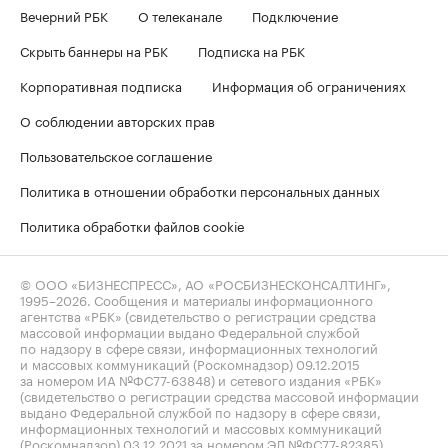
Вечерний РБК
О телеканале
Подключение
Скрыть баннеры на РБК
Подписка на РБК
Корпоративная подписка
Информация об ограничениях
О соблюдении авторских прав
Пользовательское соглашение
Политика в отношении обработки персональных данных
Политика обработки файлов cookie
© ООО «БИЗНЕСПРЕСС», АО «РОСБИЗНЕСКОНСАЛТИНГ»,
1995–2026
. Сообщения и материалы информационного
агентства «РБК» (свидетельство о регистрации средства
массовой информации выдано Федеральной службой
по надзору в сфере связи, информационных технологий
и массовых коммуникаций (Роскомнадзор) 09.12.2015
за номером ИА №ФС77-63848) и сетевого издания «РБК»
(свидетельство о регистрации средства массовой информации
выдано Федеральной службой по надзору в сфере связи,
информационных технологий и массовых коммуникаций
(Роскомнадзор) 03.12.2021 за номером ЭЛ №ФС77-82385)