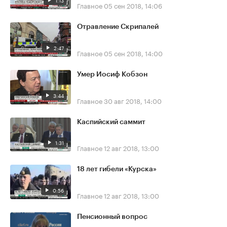
1:13
Главное
05 сен 2018, 14:06
Отравление Скрипалей
2:47
Главное
05 сен 2018, 14:00
Умер Иосиф Кобзон
3:44
Главное
30 авг 2018, 14:00
Каспийский саммит
1:31
Главное
12 авг 2018, 13:00
18 лет гибели «Курска»
0:56
Главное
12 авг 2018, 13:00
Пенсионный вопрос