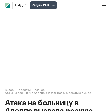
ВИДЕО
Видео
/
Передачи
/
Главное
/
Атака на больницу в Алеппо вызвала резкую реакцию в мире
Атака на больницу в
Алеппо вызвала резкую