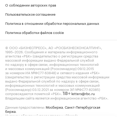
О соблюдении авторских прав
Пользовательское соглашение
Политика в отношении обработки персональных данных
Политика обработки файлов cookie
© ООО «БИЗНЕСПРЕСС», АО «РОСБИЗНЕСКОНСАЛТИНГ»,
1995–2026
. Сообщения и материалы информационного
агентства «РБК» (свидетельство о регистрации средства
массовой информации выдано Федеральной службой
по надзору в сфере связи, информационных технологий
и массовых коммуникаций (Роскомнадзор) 09.12.2015
за номером ИА №ФС77-63848) и сетевого издания «РБК»
(свидетельство о регистрации средства массовой информации
выдано Федеральной службой по надзору в сфере связи,
информационных технологий и массовых коммуникаций
(Роскомнадзор) 03.12.2021 за номером ЭЛ №ФС77-82385)
сопровождаются пометкой «РБК».
letters@rbc.ru
18+
Владельцем сайта является информационное агентство «РБК».
Данные предоставлены:
Мосбиржа
,
Санкт-Петербургская
биржа
.
Индексы облигаций предоставлены Cbonds.