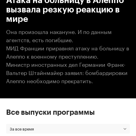
Атака на больницу в Алеппо
вызвала резкую реакцию в
мире
Она произошла накануне. И по данным
агентств, есть погибшие.
МИД Франции приравнял атаку на больницу в
Алеппо к военному преступлению.
Министр иностранных дел Германии Франк-
Вальтер Штайнмайер заявил: бомбардировки
Алеппо необходимо прекратить.
Все выпуски программы
За все время