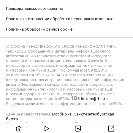
Пользовательское соглашение
Политика в отношении обработки персональных данных
Политика обработки файлов cookie
© ООО «БИЗНЕСПРЕСС», АО «РОСБИЗНЕСКОНСАЛТИНГ»,
1995–2026
. Сообщения и материалы информационного
агентства «РБК» (свидетельство о регистрации средства
массовой информации выдано Федеральной службой
по надзору в сфере связи, информационных технологий
и массовых коммуникаций (Роскомнадзор) 09.12.2015
за номером ИА №ФС77-63848) и сетевого издания «РБК»
(свидетельство о регистрации средства массовой информации
выдано Федеральной службой по надзору в сфере связи,
информационных технологий и массовых коммуникаций
(Роскомнадзор) 03.12.2021 за номером ЭЛ №ФС77-82385)
сопровождаются пометкой «РБК».
letters@rbc.ru
18+
Владельцем сайта является информационное агентство «РБК».
Данные предоставлены:
Мосбиржа
,
Санкт-Петербургская
биржа
.
Индексы облигаций предоставлены Cbonds.