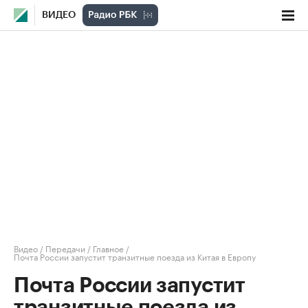
ВИДЕО
Видео
/
Передачи
/
Главное
/
Почта России запустит транзитные поезда из Китая в Европу
Почта России запустит
транзитные поезда из