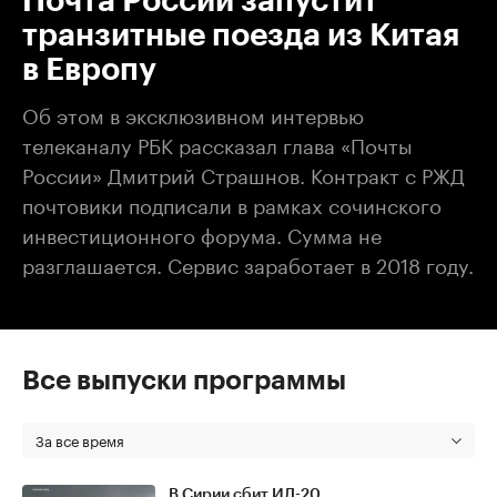
Почта России запустит
транзитные поезда из Китая
в Европу
Об этом в эксклюзивном интервью
телеканалу РБК рассказал глава «Почты
России» Дмитрий Страшнов. Контракт с РЖД
почтовики подписали в рамках сочинского
инвестиционного форума. Сумма не
разглашается. Сервис заработает в 2018 году.
Все выпуски программы
За все время
В Сирии сбит ИЛ-20