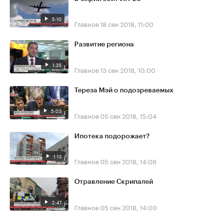
5:10
Главное
18 сен 2018, 11:00
Развитие региона
1:35
Главное
13 сен 2018, 10:00
Тереза Мэй о подозреваемых
5:03
Главное
05 сен 2018, 15:04
Ипотека подорожает?
1:13
Главное
05 сен 2018, 14:06
Отравление Скрипалей
2:47
Главное
05 сен 2018, 14:00