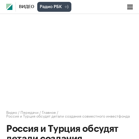
ВИДЕО
Видео
/
Передачи
/
Главное
/
Россия и Турция обсудят детали создания совместного инвестфонда
Россия и Турция обсудят
детали создания