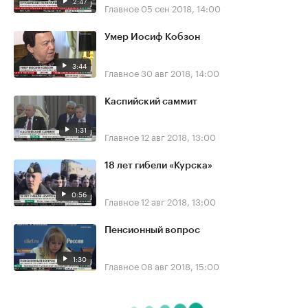
2:47
Главное
05 сен 2018, 14:00
Умер Иосиф Кобзон
3:44
Главное
30 авг 2018, 14:00
Каспийский саммит
1:31
Главное
12 авг 2018, 13:00
18 лет гибели «Курска»
0:56
Главное
12 авг 2018, 13:00
Пенсионный вопрос
1:30
Главное
08 авг 2018, 15:00