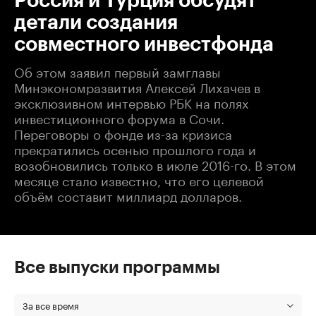
Россия и Турция обсудят
детали создания
совместного инвестфонда
Об этом заявил первый замглавы
Минэкономразвития Алексей Лихачев в
эксклюзивном интервью РБК на полях
инвестиционного форума в Сочи.
Переговоры о фонде из-за кризиса
прекратились осенью прошлого года и
возобновились только в июле 2016-го. В этом
месяце стало известно, что его целевой
объём составит миллиард долларов.
Все выпуски программы
За все время