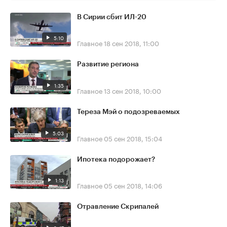
В Сирии сбит ИЛ-20
5:10
Главное
18 сен 2018, 11:00
Развитие региона
1:35
Главное
13 сен 2018, 10:00
Тереза Мэй о подозреваемых
5:03
Главное
05 сен 2018, 15:04
Ипотека подорожает?
1:13
Главное
05 сен 2018, 14:06
Отравление Скрипалей