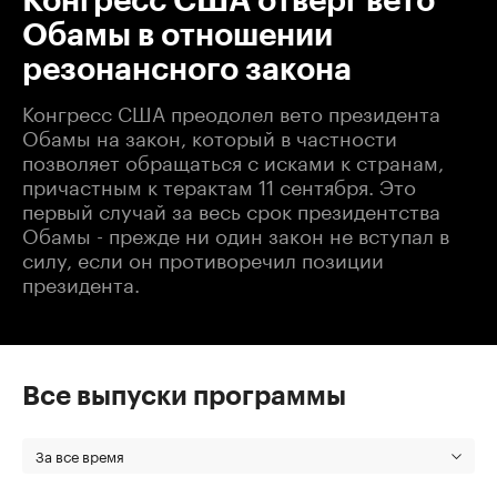
Конгресс США отверг вето
Обамы в отношении
резонансного закона
Конгресс США преодолел вето президента
Обамы на закон, который в частности
позволяет обращаться с исками к странам,
причастным к терактам 11 сентября. Это
первый случай за весь срок президентства
Обамы - прежде ни один закон не вступал в
силу, если он противоречил позиции
президента.
Все выпуски программы
За все время