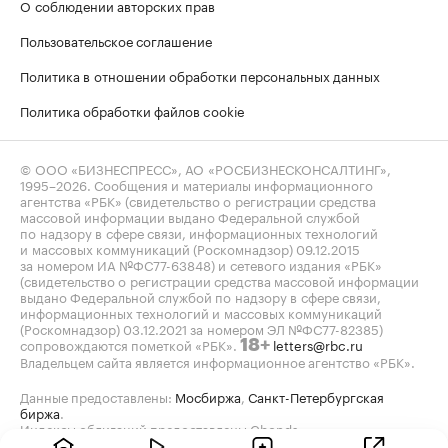
О соблюдении авторских прав
Пользовательское соглашение
Политика в отношении обработки персональных данных
Политика обработки файлов cookie
© ООО «БИЗНЕСПРЕСС», АО «РОСБИЗНЕСКОНСАЛТИНГ»,
1995–2026
. Сообщения и материалы информационного
агентства «РБК» (свидетельство о регистрации средства
массовой информации выдано Федеральной службой
по надзору в сфере связи, информационных технологий
и массовых коммуникаций (Роскомнадзор) 09.12.2015
за номером ИА №ФС77-63848) и сетевого издания «РБК»
(свидетельство о регистрации средства массовой информации
выдано Федеральной службой по надзору в сфере связи,
информационных технологий и массовых коммуникаций
(Роскомнадзор) 03.12.2021 за номером ЭЛ №ФС77-82385)
сопровождаются пометкой «РБК».
letters@rbc.ru
18+
Владельцем сайта является информационное агентство «РБК».
Данные предоставлены:
Мосбиржа
,
Санкт-Петербургская
биржа
.
Индексы облигаций предоставлены Cbonds.