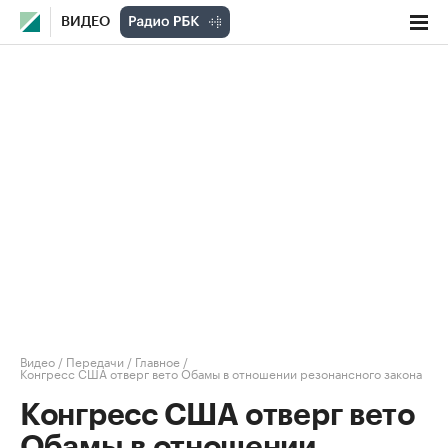
ВИДЕО
Видео
/
Передачи
/
Главное
/
Конгресс США отверг вето Обамы в отношении резонансного закона
Конгресс США отверг вето
Обамы в отношении