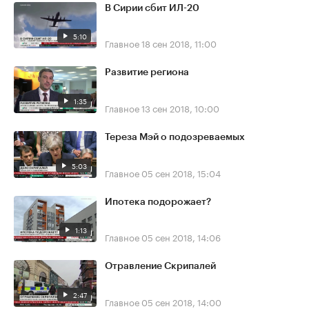
В Сирии сбит ИЛ-20
5:10
Главное
18 сен 2018, 11:00
Развитие региона
1:35
Главное
13 сен 2018, 10:00
Тереза Мэй о подозреваемых
5:03
Главное
05 сен 2018, 15:04
Ипотека подорожает?
1:13
Главное
05 сен 2018, 14:06
Отравление Скрипалей
2:47
Главное
05 сен 2018, 14:00