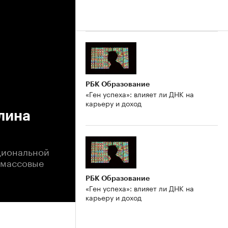
РБК Образование
«Ген успеха»: влияет ли ДНК на
карьеру и доход
лина
ациональной
я массовые
РБК Образование
«Ген успеха»: влияет ли ДНК на
карьеру и доход