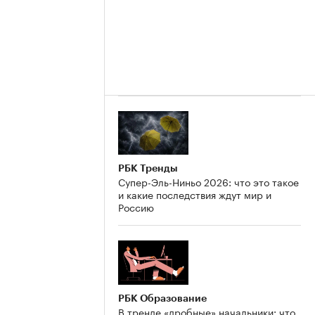
РБК Тренды
Супер-Эль-Ниньо 2026: что это такое
и какие последствия ждут мир и
Россию
РБК Образование
В тренде «дробные» начальники: что