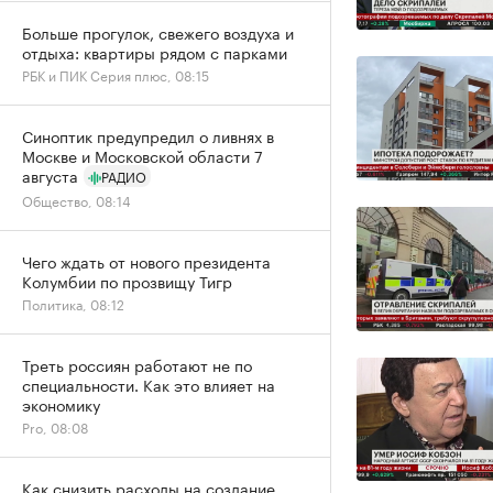
Больше прогулок, свежего воздуха и
отдыха: квартиры рядом с парками
РБК и ПИК Серия плюс, 08:15
Синоптик предупредил о ливнях в
Москве и Московской области 7
августа
РАДИО
Общество, 08:14
Чего ждать от нового президента
Колумбии по прозвищу Тигр
Политика, 08:12
Треть россиян работают не по
специальности. Как это влияет на
экономику
Pro, 08:08
Как снизить расходы на создание