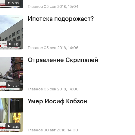
5:03
Главное
05 сен 2018, 15:04
Ипотека подорожает?
1:13
Главное
05 сен 2018, 14:06
Отравление Скрипалей
2:47
Главное
05 сен 2018, 14:00
Умер Иосиф Кобзон
3:44
Главное
30 авг 2018, 14:00