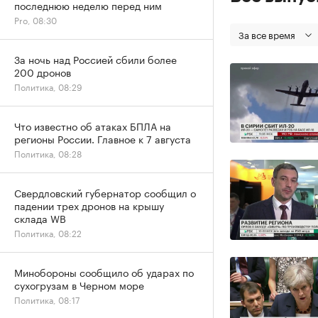
последнюю неделю перед ним
Pro, 08:30
За все время
За ночь над Россией сбили более
200 дронов
Политика, 08:29
Что известно об атаках БПЛА на
регионы России. Главное к 7 августа
Политика, 08:28
Свердловский губернатор сообщил о
падении трех дронов на крышу
склада WB
Политика, 08:22
Минобороны сообщило об ударах по
сухогрузам в Черном море
Политика, 08:17