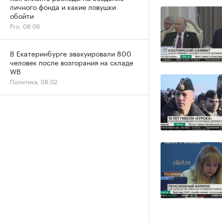
личного фонда и какие ловушки
обойти
Pro, 08:06
В Екатеринбурге эвакуировали 800
человек после возгорания на складе
WB
Политика, 08:02