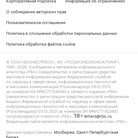
Корпоративная подписка
Информация об ограничениях
О соблюдении авторских прав
Пользовательское соглашение
Политика в отношении обработки персональных данных
Политика обработки файлов cookie
© ООО «БИЗНЕСПРЕСС», АО «РОСБИЗНЕСКОНСАЛТИНГ»,
1995–2026
. Сообщения и материалы информационного
агентства «РБК» (свидетельство о регистрации средства
массовой информации выдано Федеральной службой
по надзору в сфере связи, информационных технологий
и массовых коммуникаций (Роскомнадзор) 09.12.2015
за номером ИА №ФС77-63848) и сетевого издания «РБК»
(свидетельство о регистрации средства массовой информации
выдано Федеральной службой по надзору в сфере связи,
информационных технологий и массовых коммуникаций
(Роскомнадзор) 03.12.2021 за номером ЭЛ №ФС77-82385)
сопровождаются пометкой «РБК».
letters@rbc.ru
18+
Владельцем сайта является информационное агентство «РБК».
Данные предоставлены:
Мосбиржа
,
Санкт-Петербургская
биржа
.