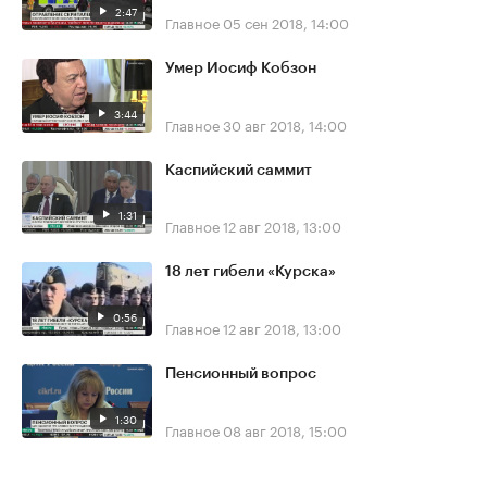
2:47
Главное
05 сен 2018, 14:00
Умер Иосиф Кобзон
3:44
Главное
30 авг 2018, 14:00
Каспийский саммит
1:31
Главное
12 авг 2018, 13:00
18 лет гибели «Курска»
0:56
Главное
12 авг 2018, 13:00
Пенсионный вопрос
1:30
Главное
08 авг 2018, 15:00