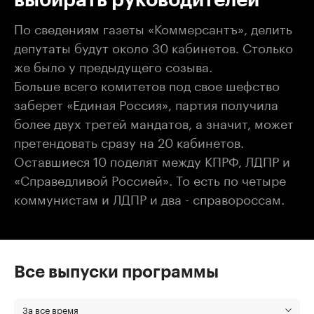
По сведениям газеты «Коммерсантъ», делить
депутаты будут около 30 кабинетов. Столько
же было у предыдущего созыва.
Больше всего комитетов под свое шефство
заберет «Единая Россия», партия получила
более двух третей мандатов, а значит, может
претендовать сразу на 20 кабинетов.
Оставшиеся 10 поделят между КПРФ, ЛДПР и
«Справедливой Россией». То есть по четыре
коммунистам и ЛДПР и два - справороссам.
Все выпуски программы
За все время