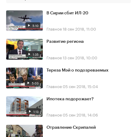
В Сирии сбит ИЛ-20
5:10
Главное
18 сен 2018, 11:00
Развитие региона
1:35
Главное
13 сен 2018, 10:00
Тереза Мэй о подозреваемых
5:03
Главное
05 сен 2018, 15:04
Ипотека подорожает?
1:13
Главное
05 сен 2018, 14:06
Отравление Скрипалей