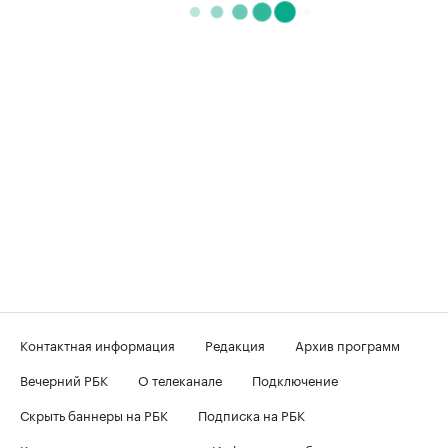
Контактная информация
Редакция
Архив программ
Вечерний РБК
О телеканале
Подключение
Скрыть баннеры на РБК
Подписка на РБК