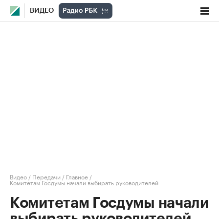
ВИДЕО
Видео
/
Передачи
/
Главное
/
Комитетам Госдумы начали выбирать руководителей
Комитетам Госдумы начали
выбирать руководителей