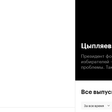
00
Цыпляев
Президент фон
избирателей -
проблемы. Так
Все выпу
За все время