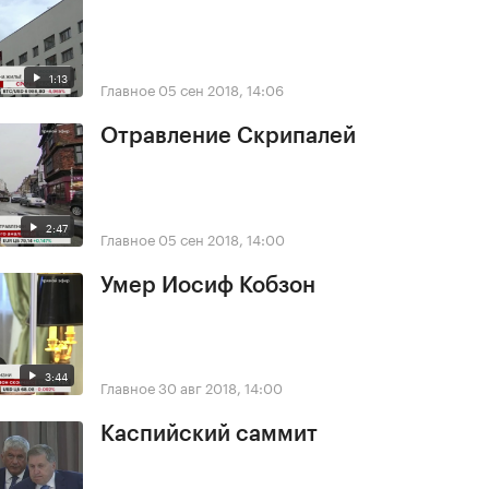
1:13
Главное
05 сен 2018, 14:06
Отравление Скрипалей
2:47
Главное
05 сен 2018, 14:00
Умер Иосиф Кобзон
3:44
Главное
30 авг 2018, 14:00
Каспийский саммит