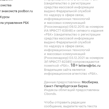
(свидетельство о регистрации
комства
средства массовой информации
 знакомств podbor.ru
выдано Федеральной службой
по надзору в сфере связи,
 Курсы
информационных технологий
ла управления РБК
и массовых коммуникаций
(Роскомнадзор) 09.12.2015 за номером
ИА №ФС77-63848) и сетевого издания
«РБК» (свидетельство о регистрации
средства массовой информации
выдано Федеральной службой
по надзору в сфере связи,
информационных технологий
и массовых коммуникаций
(Роскомнадзор) 03.12.2021 за номером
ЭЛ №ФС77-82385) сопровождаются
пометкой «РБК».
letters@rbc.ru
18+
Владельцем сайта является
информационное агентство «РБК».
Данные предоставлены:
Мосбиржа
,
Санкт-Петербургская биржа
.
Индексы облигаций предоставлены
Cbonds.
Чтобы отправить редакции
сообщение, выделите часть текста