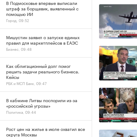
В Подмосковье впервые выписали
штраф за борщевик, выявленный с
помощью ИИ
Город, 09:52
Мишустин заявил о запуске единых
правил для маркетплейсов в ЕАЭС
Бизнес, 09:48
Как облигационный долг помог
решить задачи реального бизнеса.
Кейсы
РБК и МСП Банк, 09:47
В кабмине Литвы поспорили из-за
«российской угрозы»
Политика, 09:44
Рост цен на жилье в июле охватил все
округа Москвы