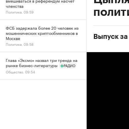
вмешиваться в референдум насчет
членства
полит
Политика, 09:59
ФСБ задержала более 20 человек из
мошеннических криптообменников в
Выпуск за
Москве
Политика, 09:58
Глава «Эксмо» назвал три тренда на
рынке бизнес-литературы
РАДИО
Общество, 09:54