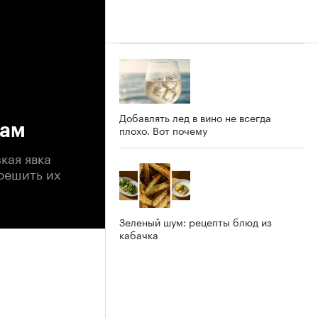
Добавлять лед в вино не всегда
кам
плохо. Вот почему
кая явка
 решить их
Зеленый шум: рецепты блюд из
кабачка