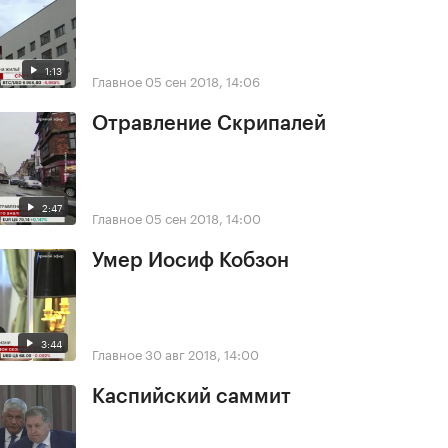
1:13
Главное
05 сен 2018, 14:06
Отравление Скрипалей
2:47
Главное
05 сен 2018, 14:00
Умер Иосиф Кобзон
3:44
Главное
30 авг 2018, 14:00
Каспийский саммит