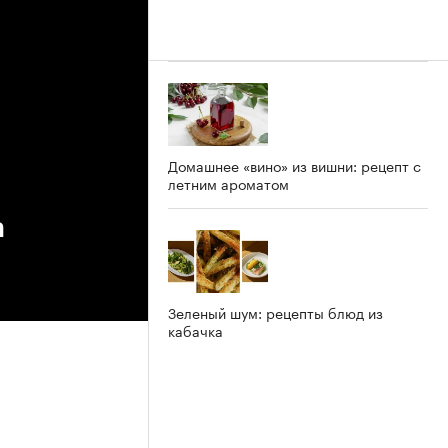
Домашнее «вино» из вишни: рецепт с
летним ароматом
а
Зеленый шум: рецепты блюд из
кабачка