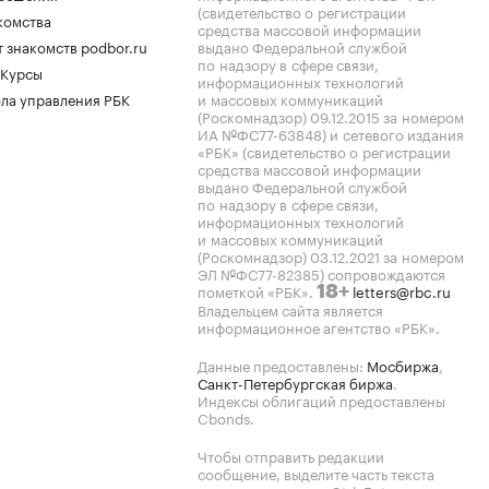
(свидетельство о регистрации
комства
средства массовой информации
 знакомств podbor.ru
выдано Федеральной службой
по надзору в сфере связи,
 Курсы
информационных технологий
ла управления РБК
и массовых коммуникаций
(Роскомнадзор) 09.12.2015 за номером
ИА №ФС77-63848) и сетевого издания
«РБК» (свидетельство о регистрации
средства массовой информации
выдано Федеральной службой
по надзору в сфере связи,
информационных технологий
и массовых коммуникаций
(Роскомнадзор) 03.12.2021 за номером
ЭЛ №ФС77-82385) сопровождаются
пометкой «РБК».
letters@rbc.ru
18+
Владельцем сайта является
информационное агентство «РБК».
Данные предоставлены:
Мосбиржа
,
Санкт-Петербургская биржа
.
Индексы облигаций предоставлены
Cbonds.
Чтобы отправить редакции
сообщение, выделите часть текста