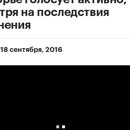
тря на последствия
нения
 18 сентября, 2016