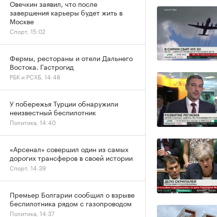
Овечкин заявил, что после
завершения карьеры будет жить в
Москве
Спорт, 15:02
Фермы, рестораны и отели Дальнего
Востока. Гастрогид
РБК и РСХБ, 14:48
У побережья Турции обнаружили
неизвестный беспилотник
Политика, 14:40
«Арсенал» совершил один из самых
дорогих трансферов в своей истории
Спорт, 14:39
Премьер Болгарии сообщил о взрыве
беспилотника рядом с газопроводом
Политика, 14:37