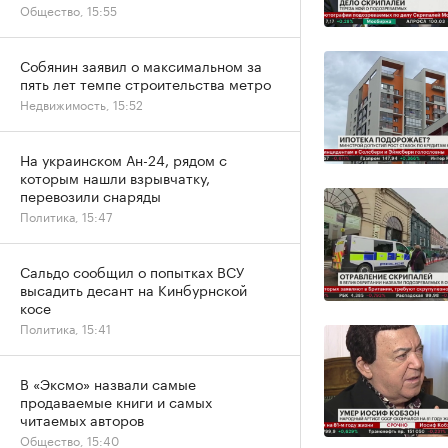
Общество, 15:55
Собянин заявил о максимальном за
пять лет темпе строительства метро
Недвижимость, 15:52
На украинском Ан-24, рядом с
которым нашли взрывчатку,
перевозили снаряды
Политика, 15:47
Сальдо сообщил о попытках ВСУ
высадить десант на Кинбурнской
косе
Политика, 15:41
В «Эксмо» назвали самые
продаваемые книги и самых
читаемых авторов
Общество, 15:40