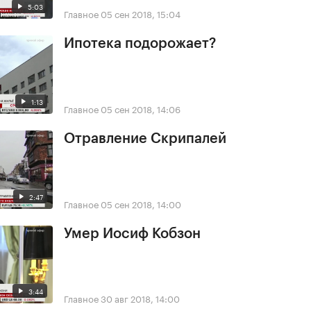
5:03
Главное
05 сен 2018, 15:04
Ипотека подорожает?
1:13
Главное
05 сен 2018, 14:06
Отравление Скрипалей
2:47
Главное
05 сен 2018, 14:00
Умер Иосиф Кобзон
3:44
Главное
30 авг 2018, 14:00