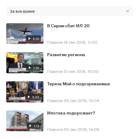
За все время
В Сирии сбит ИЛ-20
5:10
Главное
18 сен 2018, 11:00
Развитие региона
1:35
Главное
13 сен 2018, 10:00
Тереза Мэй о подозреваемых
5:03
Главное
05 сен 2018, 15:04
Ипотека подорожает?
1:13
Главное
05 сен 2018, 14:06