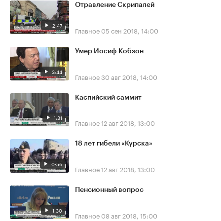
Отравление Скрипалей
2:47
Главное
05 сен 2018, 14:00
Умер Иосиф Кобзон
3:44
Главное
30 авг 2018, 14:00
Каспийский саммит
1:31
Главное
12 авг 2018, 13:00
18 лет гибели «Курска»
0:56
Главное
12 авг 2018, 13:00
Пенсионный вопрос
1:30
Главное
08 авг 2018, 15:00