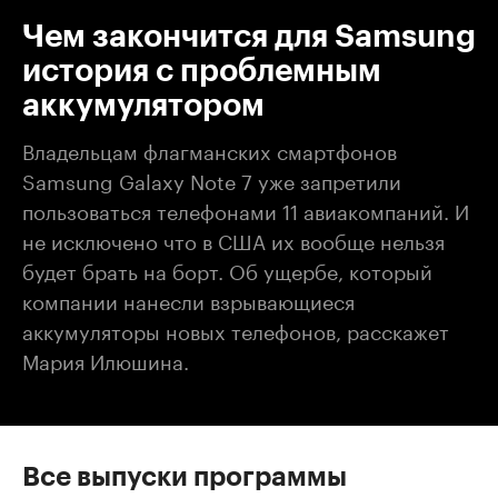
Чем закончится для Samsung
история с проблемным
аккумулятором
Владельцам флагманских смартфонов
Samsung Galaxy Note 7 уже запретили
пользоваться телефонами 11 авиакомпаний. И
не исключено что в США их вообще нельзя
будет брать на борт. Об ущербе, который
компании нанесли взрывающиеся
аккумуляторы новых телефонов, расскажет
Мария Илюшина.
Все выпуски программы