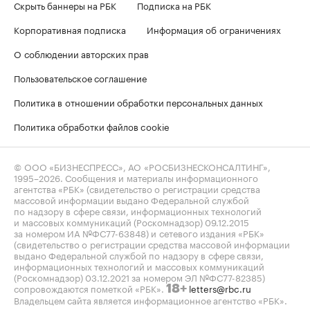
Скрыть баннеры на РБК
Подписка на РБК
Корпоративная подписка
Информация об ограничениях
О соблюдении авторских прав
Пользовательское соглашение
Политика в отношении обработки персональных данных
Политика обработки файлов cookie
© ООО «БИЗНЕСПРЕСС», АО «РОСБИЗНЕСКОНСАЛТИНГ»,
1995–2026
. Сообщения и материалы информационного
агентства «РБК» (свидетельство о регистрации средства
массовой информации выдано Федеральной службой
по надзору в сфере связи, информационных технологий
и массовых коммуникаций (Роскомнадзор) 09.12.2015
за номером ИА №ФС77-63848) и сетевого издания «РБК»
(свидетельство о регистрации средства массовой информации
выдано Федеральной службой по надзору в сфере связи,
информационных технологий и массовых коммуникаций
(Роскомнадзор) 03.12.2021 за номером ЭЛ №ФС77-82385)
сопровождаются пометкой «РБК».
letters@rbc.ru
18+
Владельцем сайта является информационное агентство «РБК».