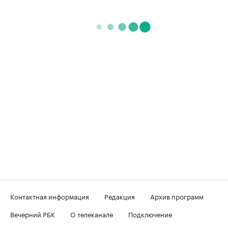
Контактная информация
Редакция
Архив программ
Вечерний РБК
О телеканале
Подключение