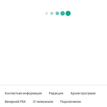
Контактная информация
Редакция
Архив программ
Вечерний РБК
О телеканале
Подключение