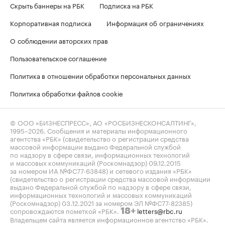
Скрыть баннеры на РБК
Подписка на РБК
Корпоративная подписка
Информация об ограничениях
О соблюдении авторских прав
Пользовательское соглашение
Политика в отношении обработки персональных данных
Политика обработки файлов cookie
© ООО «БИЗНЕСПРЕСС», АО «РОСБИЗНЕСКОНСАЛТИНГ»,
1995–2026
. Сообщения и материалы информационного
агентства «РБК» (свидетельство о регистрации средства
массовой информации выдано Федеральной службой
по надзору в сфере связи, информационных технологий
и массовых коммуникаций (Роскомнадзор) 09.12.2015
за номером ИА №ФС77-63848) и сетевого издания «РБК»
(свидетельство о регистрации средства массовой информации
выдано Федеральной службой по надзору в сфере связи,
информационных технологий и массовых коммуникаций
(Роскомнадзор) 03.12.2021 за номером ЭЛ №ФС77-82385)
сопровождаются пометкой «РБК».
letters@rbc.ru
18+
Владельцем сайта является информационное агентство «РБК».