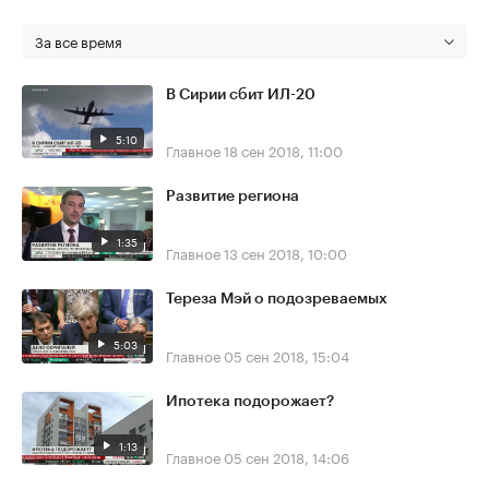
За все время
В Сирии сбит ИЛ-20
5:10
Главное
18 сен 2018, 11:00
Развитие региона
1:35
Главное
13 сен 2018, 10:00
Тереза Мэй о подозреваемых
5:03
Главное
05 сен 2018, 15:04
Ипотека подорожает?
1:13
Главное
05 сен 2018, 14:06