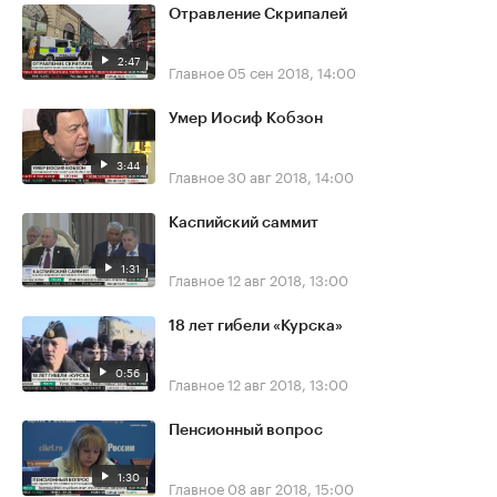
Отравление Скрипалей
2:47
Главное
05 сен 2018, 14:00
Умер Иосиф Кобзон
3:44
Главное
30 авг 2018, 14:00
Каспийский саммит
1:31
Главное
12 авг 2018, 13:00
18 лет гибели «Курска»
0:56
Главное
12 авг 2018, 13:00
Пенсионный вопрос
1:30
Главное
08 авг 2018, 15:00