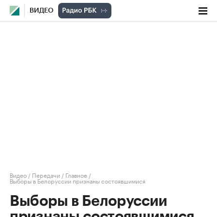
ВИДЕО
Видео
/
Передачи
/
Главное
/
Выборы в Белоруссии признаны состоявшимися
Выборы в Белоруссии
признаны состоявшимися