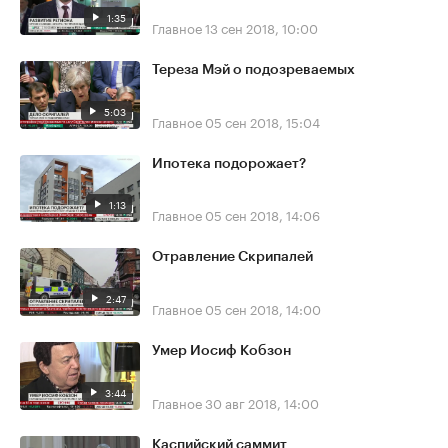
1:35
Главное
13 сен 2018, 10:00
Тереза Мэй о подозреваемых
5:03
Главное
05 сен 2018, 15:04
Ипотека подорожает?
1:13
Главное
05 сен 2018, 14:06
Отравление Скрипалей
2:47
Главное
05 сен 2018, 14:00
Умер Иосиф Кобзон
3:44
Главное
30 авг 2018, 14:00
Каспийский саммит