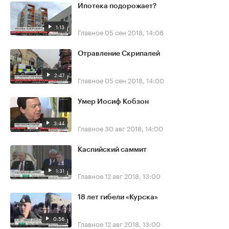
Ипотека подорожает?
1:13
Главное
05 сен 2018, 14:06
Отравление Скрипалей
2:47
Главное
05 сен 2018, 14:00
Умер Иосиф Кобзон
3:44
Главное
30 авг 2018, 14:00
Каспийский саммит
1:31
Главное
12 авг 2018, 13:00
18 лет гибели «Курска»
0:56
Главное
12 авг 2018, 13:00