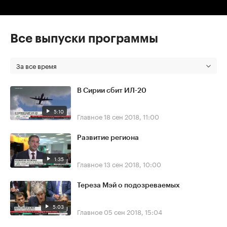
Все выпуски программы
За все время
В Сирии сбит ИЛ-20
5:10
Главное
18 сен 2018, 11:00
Развитие региона
1:35
Главное
13 сен 2018, 10:00
Тереза Мэй о подозреваемых
5:03
Главное
05 сен 2018, 15:04