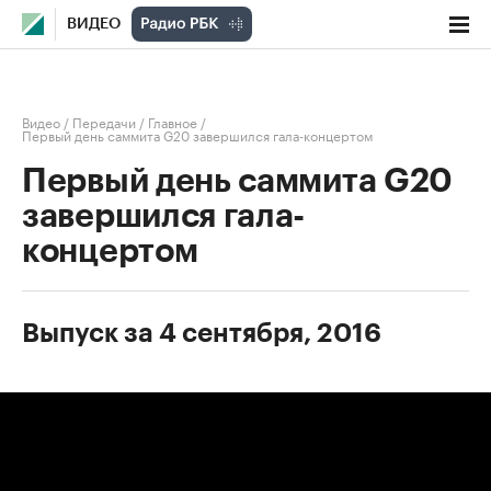
ВИДЕО
Видео
/
Передачи
/
Главное
/
Первый день саммита G20 завершился гала-концертом
Первый день саммита G20
завершился гала-
концертом
Выпуск за 4 сентября, 2016