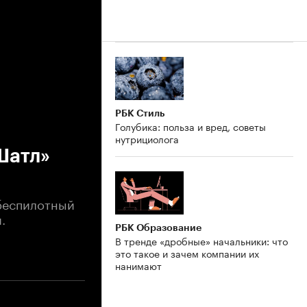
РБК Стиль
Голубика: польза и вред, советы
нутрициолога
Шатл»
 беспилотный
.
РБК Образование
В тренде «дробные» начальники: что
это такое и зачем компании их
нанимают