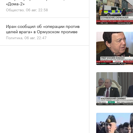
«Дома-2»
Общество, 06 авг, 22:58
Иран сообщил об «операции против
целей врага» в Ормузском проливе
Политика, 06 авг, 22:47