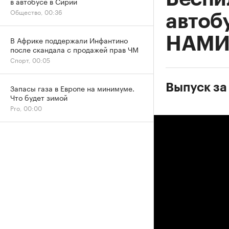
в автобусе в Сирии
Общество, 00:36
автоб
НАМ
В Африке поддержали Инфантино
после скандала с продажей прав ЧМ
Спорт, 00:05
Выпуск за
Запасы газа в Европе на минимуме.
Что будет зимой
Pro, 00:00