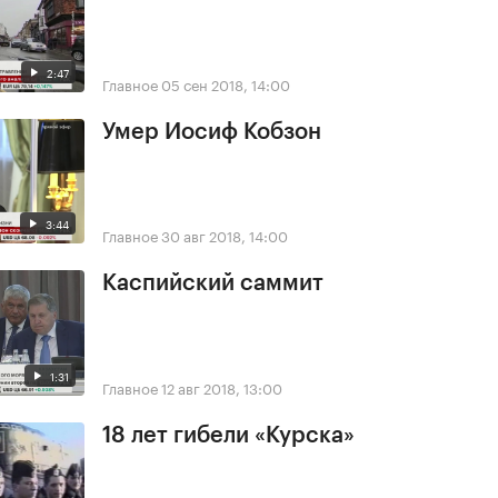
2:47
Главное
05 сен 2018, 14:00
Умер Иосиф Кобзон
3:44
Главное
30 авг 2018, 14:00
Каспийский саммит
1:31
Главное
12 авг 2018, 13:00
18 лет гибели «Курска»