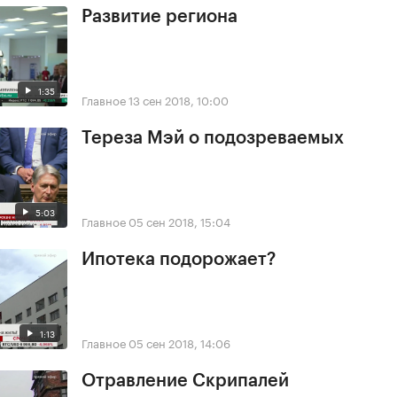
Развитие региона
1:35
Главное
13 сен 2018, 10:00
Тереза Мэй о подозреваемых
5:03
Главное
05 сен 2018, 15:04
Ипотека подорожает?
1:13
Главное
05 сен 2018, 14:06
Отравление Скрипалей