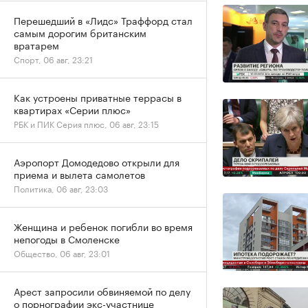
Перешедший в «Лидс» Траффорд стал
самым дорогим британским
вратарем
Спорт, 06 авг, 23:21
Как устроены приватные террасы в
квартирах «Серии плюс»
РБК и ПИК Серия плюс, 06 авг, 23:15
Аэропорт Домодедово открыли для
приема и вылета самолетов
Политика, 06 авг, 23:03
Женщина и ребенок погибли во время
непогоды в Смоленске
Общество, 06 авг, 23:01
Арест запросили обвиняемой по делу
о порнографии экс-участнице