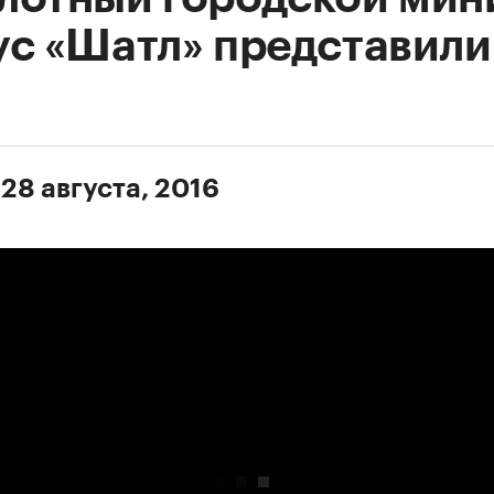
ус «Шатл» представили
И
 28 августа, 2016