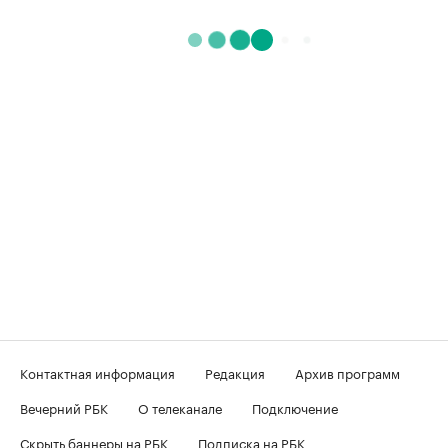
Контактная информация
Редакция
Архив программ
Вечерний РБК
О телеканале
Подключение
Скрыть баннеры на РБК
Подписка на РБК