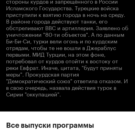
стороны курдов и запрещённого в России
Исламского Государства. Турецкие войска
приступили к взятию города в ночь на среду.
В районе города действуют танки, его
обстреливают ВВС и артиллерия. Заявлено об
уничтожении "80-ти объектов". А по данным
Би-Би-Си, турки вели огонь и по курдским
отрядам, чтобы те не вошли в Джераблус
первыми. МИД Турции, на этом фоне,
потребовал от курдов отойти к востоку от
реки Евфрат. Иначе, цитата, "будут приняты
меры". Прокурдская партия
"Демократический союз" ответила отказом. И
в свою очередь, назвала действия турок в
Сирии "оккупацией".
Все выпуски программы