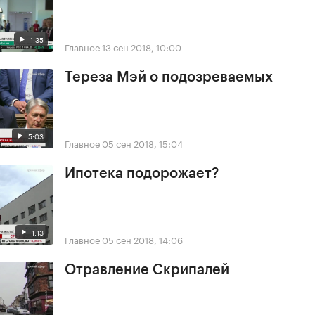
1:35
Главное
13 сен 2018, 10:00
Тереза Мэй о подозреваемых
5:03
Главное
05 сен 2018, 15:04
Ипотека подорожает?
1:13
Главное
05 сен 2018, 14:06
Отравление Скрипалей