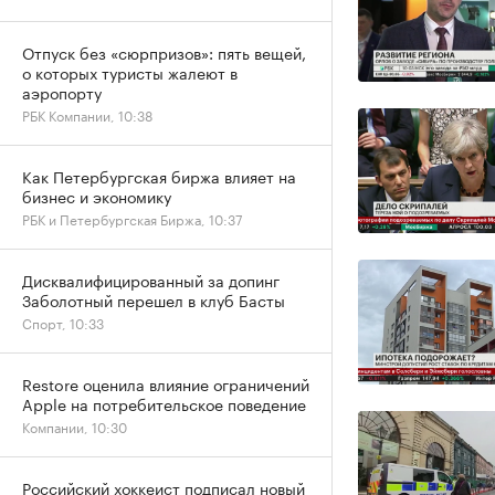
Отпуск без «сюрпризов»: пять вещей,
о которых туристы жалеют в
аэропорту
РБК Компании, 10:38
Как Петербургская биржа влияет на
бизнес и экономику
РБК и Петербургская Биржа, 10:37
Дисквалифицированный за допинг
Заболотный перешел в клуб Басты
Спорт, 10:33
Restore оценила влияние ограничений
Apple на потребительское поведение
Компании, 10:30
Российский хоккеист подписал новый