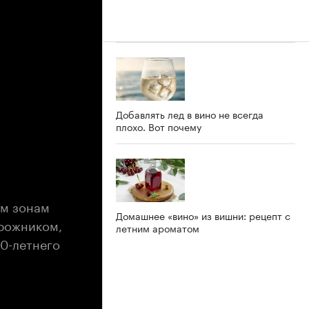
Добавлять лед в вино не всегда
плохо. Вот почему
ым зонам
Домашнее «вино» из вишни: рецепт с
орожником,
летним ароматом
20-летнего