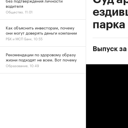
без подтверждения личности
водителя
ездив
Общество, 11:01
парка
Как объяснить инвесторам, почему
они могут доверять деньги компании
РБК и МСП Банк, 10:55
Выпуск за
Рекомендации по здоровому образу
жизни подходят не всем. Вот почему
Образование, 10:49