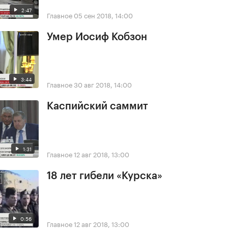
2:47
Главное
05 сен 2018, 14:00
Умер Иосиф Кобзон
3:44
Главное
30 авг 2018, 14:00
Каспийский саммит
1:31
Главное
12 авг 2018, 13:00
18 лет гибели «Курска»
0:56
Главное
12 авг 2018, 13:00