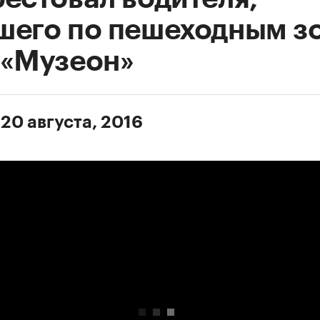
шего по пешеходным з
 «Музеон»
 20 августа, 2016