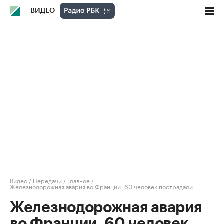
ВИДЕО
Видео
/
Передачи
/
Главное
/
Железнодорожная авария во Франции. 60 человек пострадали
Железнодорожная авария
во Франции. 60 человек