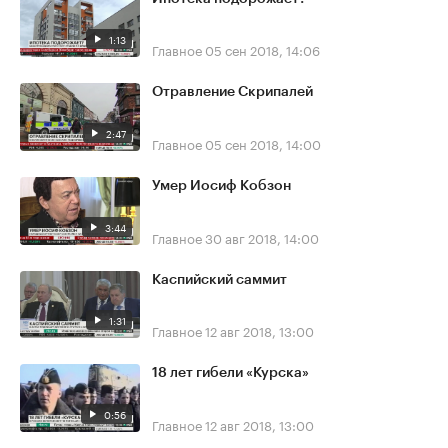
1:13
Главное
05 сен 2018, 14:06
Отравление Скрипалей
2:47
Главное
05 сен 2018, 14:00
Умер Иосиф Кобзон
3:44
Главное
30 авг 2018, 14:00
Каспийский саммит
1:31
Главное
12 авг 2018, 13:00
18 лет гибели «Курска»
0:56
Главное
12 авг 2018, 13:00