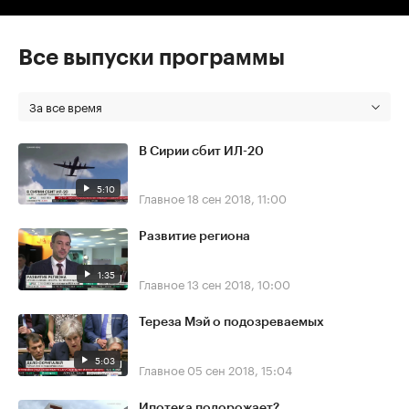
Все выпуски программы
За все время
В Сирии сбит ИЛ-20
5:10
Главное
18 сен 2018, 11:00
Развитие региона
1:35
Главное
13 сен 2018, 10:00
Тереза Мэй о подозреваемых
5:03
Главное
05 сен 2018, 15:04
Ипотека подорожает?