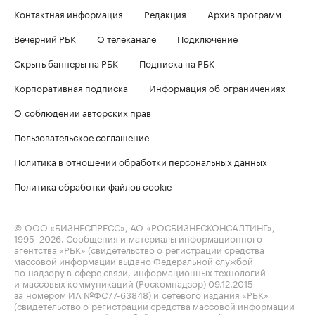
Контактная информация
Редакция
Архив программ
Вечерний РБК
О телеканале
Подключение
Скрыть баннеры на РБК
Подписка на РБК
Корпоративная подписка
Информация об ограничениях
О соблюдении авторских прав
Пользовательское соглашение
Политика в отношении обработки персональных данных
Политика обработки файлов cookie
© ООО «БИЗНЕСПРЕСС», АО «РОСБИЗНЕСКОНСАЛТИНГ»,
1995–2026
. Сообщения и материалы информационного
агентства «РБК» (свидетельство о регистрации средства
массовой информации выдано Федеральной службой
по надзору в сфере связи, информационных технологий
и массовых коммуникаций (Роскомнадзор) 09.12.2015
за номером ИА №ФС77-63848) и сетевого издания «РБК»
(свидетельство о регистрации средства массовой информации