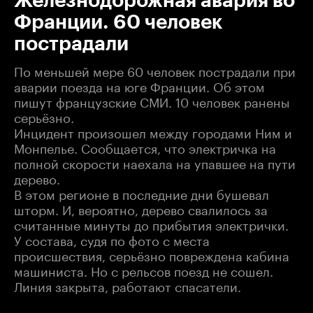
Железнодорожная авария во
Франции. 60 человек
пострадали
По меньшей мере 60 человек пострадали при
аварии поезда на юге Франции. Об этом
пишут французские СМИ. 10 человек ранены
серьёзно.
Инцидент произошел между городами Ним и
Монпелье. Сообщается, что электричка на
полной скорости наехала на упавшее на пути
дерево.
В этом регионе в последние дни бушевал
шторм. И, вероятно, дерево свалилось за
считанные минуты до прибытия электрички.
У состава, судя по фото с места
происшествия, серьёзно повреждена кабина
машиниста. Но с рельсов поезд не сошел.
Линия закрыта, работают спасатели.