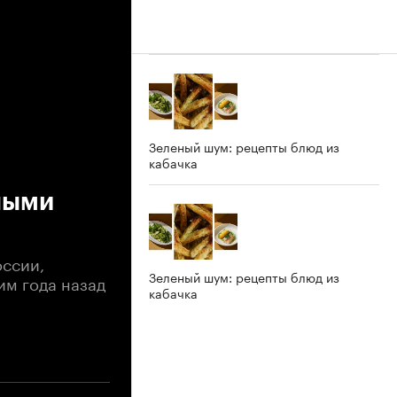
Зеленый шум: рецепты блюд из
кабачка
ными
оссии,
Зеленый шум: рецепты блюд из
им года назад
кабачка