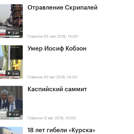
Отравление Скрипалей
2:47
Главное
05 сен 2018, 14:00
Умер Иосиф Кобзон
3:44
Главное
30 авг 2018, 14:00
Каспийский саммит
1:31
Главное
12 авг 2018, 13:00
18 лет гибели «Курска»