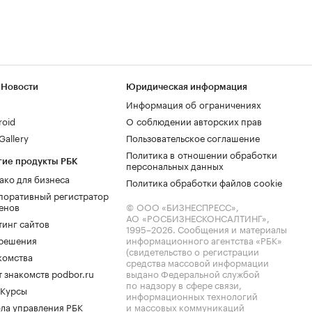
 Новости
Юридическая информация
Информация об ограничениях
roid
О соблюдении авторских прав
allery
Пользовательское соглашение
Политика в отношении обработки
гие продукты РБК
персональных данных
ако для бизнеса
Политика обработки файлов cookie
поративный регистратор
енов
© ООО «БИЗНЕСПРЕСС»,
АО «РОСБИЗНЕСКОНСАЛТИНГ»,
тинг сайтов
1995–2026
. Сообщения и материалы
.решения
информационного агентства «РБК»
(свидетельство о регистрации
комства
средства массовой информации
 знакомств podbor.ru
выдано Федеральной службой
по надзору в сфере связи,
 Курсы
информационных технологий
ла управления РБК
и массовых коммуникаций