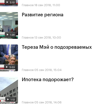
5:10
Главное
18 сен 2018, 11:00
Развитие региона
1:35
Главное
13 сен 2018, 10:00
Тереза Мэй о подозреваемых
5:03
Главное
05 сен 2018, 15:04
Ипотека подорожает?
1:13
Главное
05 сен 2018, 14:06