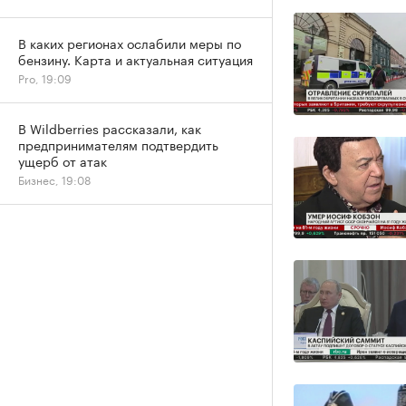
В каких регионах ослабили меры по
бензину. Карта и актуальная ситуация
Pro, 19:09
В Wildberries рассказали, как
предпринимателям подтвердить
ущерб от атак
Бизнес, 19:08