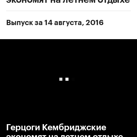
Выпуск за 14 августа, 2016
00:00
/
00:00
Герцоги Кембриджские
экономят на летнем отдыхе