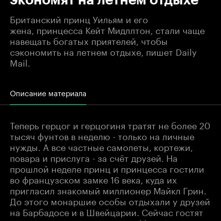
Британский принц Уильям и его
жена, принцесса Кейт Мидллтон, стали чаще
навещать богатых приятелей, чтобы
сэкономить на летнем отдыхе, пишет ​Daily
Mail.
Описание материала
Теперь герцог и герцогиня тратят не более 20
тысяч фунтов в неделю - только на личные
нужды. А все частные самолеты, кортежи,
повара и прислуга - за счёт друзей. На
прошлой неделе принц и принцесса гостили
во французском замке 16 века, куда их
пригласил знакомый миллионер Майкл Грин.
До этого монаршие особы отдыхали у друзей
на Барбадосе и в Швейцарии. Сейчас гостят