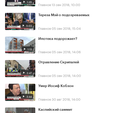
1:35
Главное
13 сен 2018, 10:00
Тереза Мэй о подозреваемых
5:03
Главное
05 сен 2018, 15:04
Ипотека подорожает?
1:13
Главное
05 сен 2018, 14:06
Отравление Скрипалей
2:47
Главное
05 сен 2018, 14:00
Умер Иосиф Кобзон
3:44
Главное
30 авг 2018, 14:00
Каспийский саммит