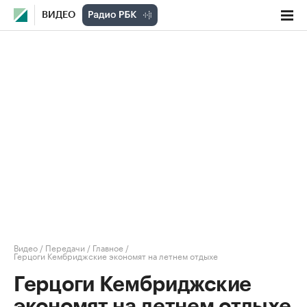
ВИДЕО
Видео
/
Передачи
/
Главное
/
Герцоги Кембриджские экономят на летнем отдыхе
Герцоги Кембриджские
экономят на летнем отдыхе