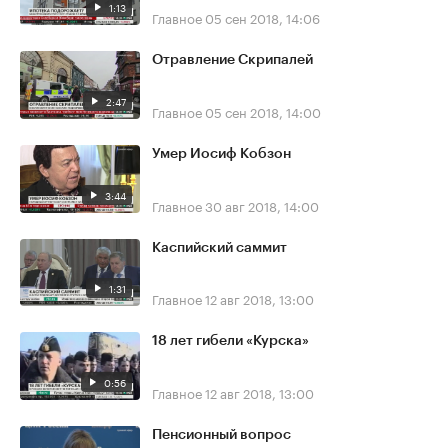
1:13
Главное
05 сен 2018, 14:06
Отравление Скрипалей
2:47
Главное
05 сен 2018, 14:00
Умер Иосиф Кобзон
3:44
Главное
30 авг 2018, 14:00
Каспийский саммит
1:31
Главное
12 авг 2018, 13:00
18 лет гибели «Курска»
0:56
Главное
12 авг 2018, 13:00
Пенсионный вопрос