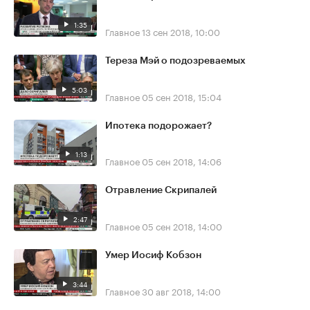
1:35
Главное
13 сен 2018, 10:00
Тереза Мэй о подозреваемых
5:03
Главное
05 сен 2018, 15:04
Ипотека подорожает?
1:13
Главное
05 сен 2018, 14:06
Отравление Скрипалей
2:47
Главное
05 сен 2018, 14:00
Умер Иосиф Кобзон
3:44
Главное
30 авг 2018, 14:00