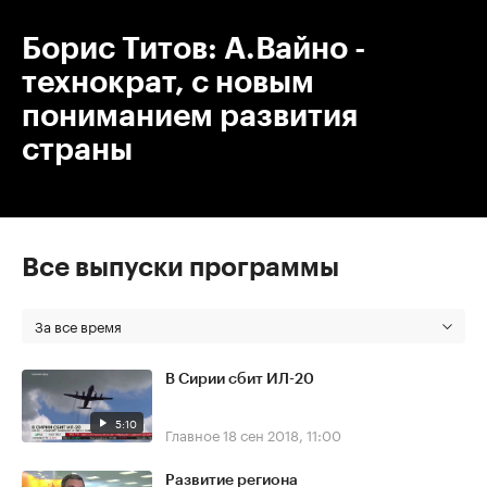
Борис Титов: А.Вайно -
технократ, с новым
пониманием развития
страны
Все выпуски программы
За все время
В Сирии сбит ИЛ-20
5:10
Главное
18 сен 2018, 11:00
Развитие региона