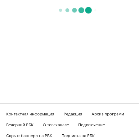
Контактная информация
Редакция
Архив программ
Вечерний РБК
О телеканале
Подключение
Скрыть баннеры на РБК
Подписка на РБК