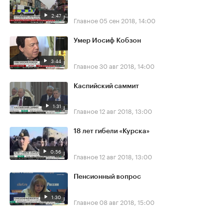
2:47
Главное
05 сен 2018, 14:00
Умер Иосиф Кобзон
3:44
Главное
30 авг 2018, 14:00
Каспийский саммит
1:31
Главное
12 авг 2018, 13:00
18 лет гибели «Курска»
0:56
Главное
12 авг 2018, 13:00
Пенсионный вопрос
1:30
Главное
08 авг 2018, 15:00