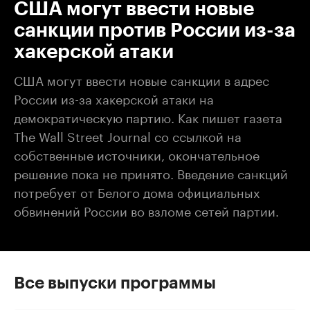
США могут ввести новые
санкции против России из-за
хакерской атаки
США могут ввести новые санкции в адрес
России из-за хакерской атаки на
демократическую партию. Как пишет газета
The Wall Street Journal со ссылкой на
собственные источники, окончательное
решение пока не принято. Введение санкций
потребует от Белого дома официальных
обвинений России во взломе сетей партии.
Все выпуски программы