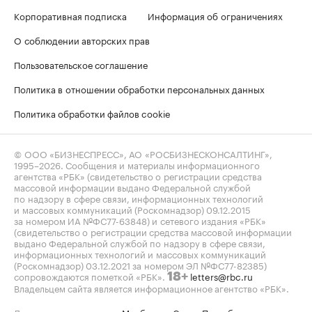
Корпоративная подписка
Информация об ограничениях
О соблюдении авторских прав
Пользовательское соглашение
Политика в отношении обработки персональных данных
Политика обработки файлов cookie
© ООО «БИЗНЕСПРЕСС», АО «РОСБИЗНЕСКОНСАЛТИНГ»,
1995–2026
. Сообщения и материалы информационного
агентства «РБК» (свидетельство о регистрации средства
массовой информации выдано Федеральной службой
по надзору в сфере связи, информационных технологий
и массовых коммуникаций (Роскомнадзор) 09.12.2015
за номером ИА №ФС77-63848) и сетевого издания «РБК»
(свидетельство о регистрации средства массовой информации
выдано Федеральной службой по надзору в сфере связи,
информационных технологий и массовых коммуникаций
(Роскомнадзор) 03.12.2021 за номером ЭЛ №ФС77-82385)
сопровождаются пометкой «РБК».
letters@rbc.ru
18+
Владельцем сайта является информационное агентство «РБК».
Данные предоставлены:
Мосбиржа
,
Санкт-Петербургская