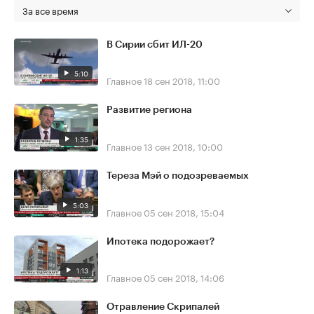
За все время
В Сирии сбит ИЛ-20
5:10
Главное
18 сен 2018, 11:00
Развитие региона
1:35
Главное
13 сен 2018, 10:00
Тереза Мэй о подозреваемых
5:03
Главное
05 сен 2018, 15:04
Ипотека подорожает?
1:13
Главное
05 сен 2018, 14:06
Отравление Скрипалей