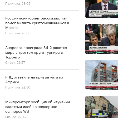
Политика, 23:05
Росфинмониторинг рассказал, как
помог выявить криптомошенников в
Москве
Политика, 23:03
Андреева проиграла 34-й ракетке
мира в третьем круге турнира в
Торонто
Спорт, 22:57
РПЦ ответила на призыв уйти из
Африки
Политика, 22:50
Минпромторг сообщил об изучении
властями идей по поддержке
селлеров WB
Бизнес, 22:42