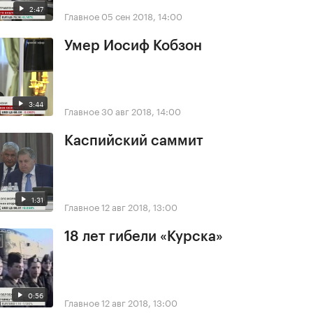
2:47
Главное
05 сен 2018, 14:00
Умер Иосиф Кобзон
3:44
Главное
30 авг 2018, 14:00
Каспийский саммит
1:31
Главное
12 авг 2018, 13:00
18 лет гибели «Курска»
0:56
Главное
12 авг 2018, 13:00