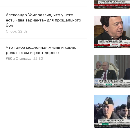
Александр Усик заявил, что у него
есть «два варианта» для прощального
боя
Спорт, 22:32
Что такое медленная жизнь и какую
роль в этом играет дерево
РБК и Старквуд, 22:30