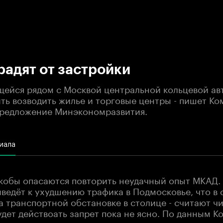
:00
/
00:00
адят от застройки
щейся рядом с Москвой центральной кольцевой ав
ить возводить жилье и торговые центры - пишет К
предложение Минэкономразвития.
иала
якобы опасаются повторить неудачный опыт МКАД.
ведёт к ухудшению трафика в Подмосковье, что в 
а транспортной обстановке в столице - считают ч
дет действоать запрет пока не ясно. По данным К
едлагает строить