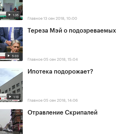
1:35
Главное
13 сен 2018, 10:00
Тереза Мэй о подозреваемых
5:03
Главное
05 сен 2018, 15:04
Ипотека подорожает?
1:13
Главное
05 сен 2018, 14:06
Отравление Скрипалей