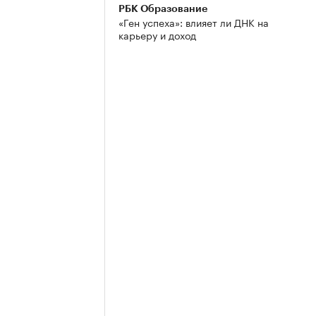
РБК Образование
«Ген успеха»: влияет ли ДНК на
карьеру и доход