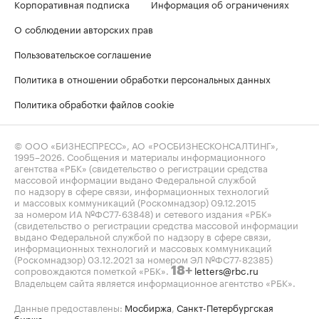
Корпоративная подписка
Информация об ограничениях
О соблюдении авторских прав
Пользовательское соглашение
Политика в отношении обработки персональных данных
Политика обработки файлов cookie
© ООО «БИЗНЕСПРЕСС», АО «РОСБИЗНЕСКОНСАЛТИНГ»,
1995–2026
. Сообщения и материалы информационного
агентства «РБК» (свидетельство о регистрации средства
массовой информации выдано Федеральной службой
по надзору в сфере связи, информационных технологий
и массовых коммуникаций (Роскомнадзор) 09.12.2015
за номером ИА №ФС77-63848) и сетевого издания «РБК»
(свидетельство о регистрации средства массовой информации
выдано Федеральной службой по надзору в сфере связи,
информационных технологий и массовых коммуникаций
(Роскомнадзор) 03.12.2021 за номером ЭЛ №ФС77-82385)
сопровождаются пометкой «РБК».
letters@rbc.ru
18+
Владельцем сайта является информационное агентство «РБК».
Данные предоставлены:
Мосбиржа
,
Санкт-Петербургская
биржа
.