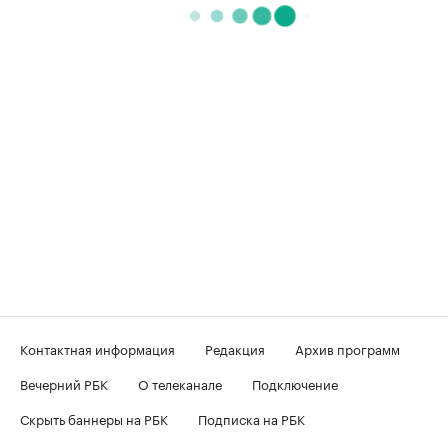
Контактная информация
Редакция
Архив программ
Вечерний РБК
О телеканале
Подключение
Скрыть баннеры на РБК
Подписка на РБК