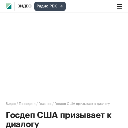
ВИДЕО
Видео
/
Передачи
/
Главное
/
Госдеп США призывает к диалогу
Госдеп США призывает к
диалогу