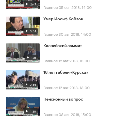
2:47
Главное
05 сен 2018, 14:00
Умер Иосиф Кобзон
3:44
Главное
30 авг 2018, 14:00
Каспийский саммит
1:31
Главное
12 авг 2018, 13:00
18 лет гибели «Курска»
0:56
Главное
12 авг 2018, 13:00
Пенсионный вопрос
1:30
Главное
08 авг 2018, 15:00