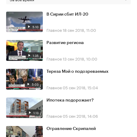
В Сирии сбит ИЛ-20
5:10
Главное
18 сен 2018, 11:00
Развитие региона
1:35
Главное
13 сен 2018, 10:00
Тереза Мэй о подозреваемых
5:03
Главное
05 сен 2018, 15:04
Ипотека подорожает?
1:13
Главное
05 сен 2018, 14:06
Отравление Скрипалей