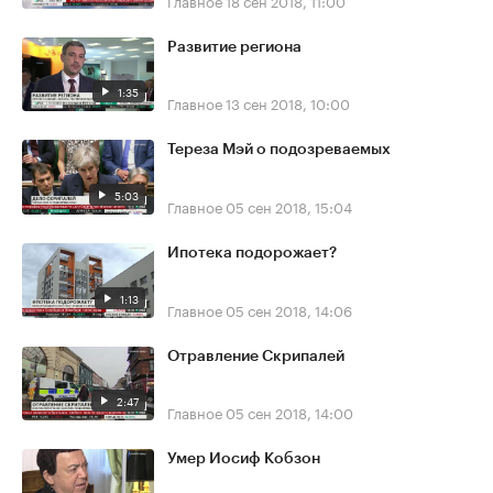
Развитие региона
1:35
Главное
13 сен 2018, 10:00
Тереза Мэй о подозреваемых
5:03
Главное
05 сен 2018, 15:04
Ипотека подорожает?
1:13
Главное
05 сен 2018, 14:06
Отравление Скрипалей
2:47
Главное
05 сен 2018, 14:00
Умер Иосиф Кобзон