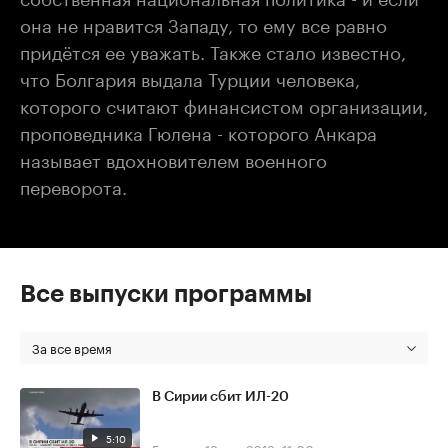
она не нравится Западу, то ему все равно
придётся ее уважать. Также стало известно,
что Болгария выдала Турции человека,
которого считают финансистом организации,
проповедника Гюлена - которого Анкара
называет вдохновителем военного
переворота.
Все выпуски программы
За все время
В Сирии сбит ИЛ-20
5:10
Главное
18 сен 2018, 11:00