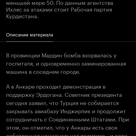
меньшей мере 50. По данным агентства
Ихляс за атаками стоит Рабочая партия
Курдистана.
Описание материала
В провинции Мардин бомба взорвалась у
госпиталя, и одновременно заминированная
машина в соседнем городе.
А в Анкаре проходит демонстрация в
поддержку Эрдогана. Советник президента
сегодня заявил, что Турция не собирается
закрывать авиабазу Инджирлик и продолжит
сотрудничать с Соединенными Штатами. При
этом, он отметил, что у Анкары есть своя
собственная национальная политика - и если