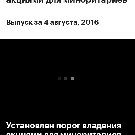
Выпуск за 4 августа, 2016
00:00
/
00:00
Установлен порог владения
акциями для миноритариев