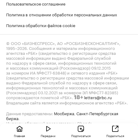
Пользовательское соглашение
Политика в отношении обработки персональных данных
Политика обработки файлов cookie
© ООО «БИЗНЕСПРЕСС», АО «РОСБИЗНЕСКОНСАЛТИНГ»,
1995–2026
. Сообщения и материалы информационного
агентства «РБК» (свидетельство о регистрации средства
массовой информации выдано Федеральной службой
по надзору в сфере связи, информационных технологий
и массовых коммуникаций (Роскомнадзор) 09.12.2015
за номером ИА №ФС77-63848) и сетевого издания «РБК»
(свидетельство о регистрации средства массовой информации
выдано Федеральной службой по надзору в сфере связи,
информационных технологий и массовых коммуникаций
(Роскомнадзор) 03.12.2021 за номером ЭЛ №ФС77-82385)
сопровождаются пометкой «РБК».
letters@rbc.ru
18+
Владельцем сайта является информационное агентство «РБК».
Данные предоставлены:
Мосбиржа
,
Санкт-Петербургская
биржа
.
Индексы облигаций предоставлены Cbonds.
Главная
Передачи
Подписаться
Поделиться