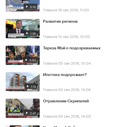
5:10
Главное
18 сен 2018, 11:00
Развитие региона
1:35
Главное
13 сен 2018, 10:00
Тереза Мэй о подозреваемых
5:03
Главное
05 сен 2018, 15:04
Ипотека подорожает?
1:13
Главное
05 сен 2018, 14:06
Отравление Скрипалей
2:47
Главное
05 сен 2018, 14:00