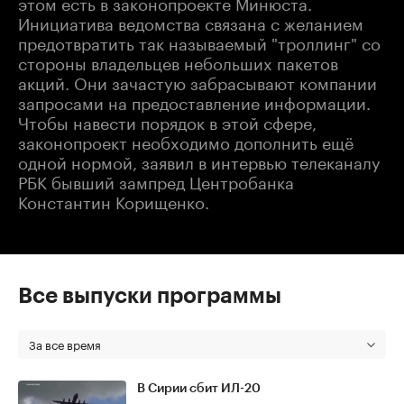
этом есть в законопроекте Минюста.
Инициатива ведомства связана с желанием
предотвратить так называемый "троллинг" со
стороны владельцев небольших пакетов
акций. Они зачастую забрасывают компании
запросами на предоставление информации.
Чтобы навести порядок в этой сфере,
законопроект необходимо дополнить ещё
одной нормой, заявил в интервью телеканалу
РБК бывший зампред Центробанка
Константин Корищенко.
Все выпуски программы
За все время
В Сирии сбит ИЛ-20