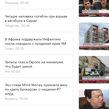
Политика, 00:48
Четыре человека погибли при взрыве
в автобусе в Сирии
Общество, 00:36
В Африке поддержали Инфантино
после скандала с продажей прав ЧМ
Спорт, 00:05
Запасы газа в Европе на минимуме.
Что будет зимой
Pro, 00:00
Экс-глава Mind Money признала вину
по «делу брокеров» о хищении ₽7
млрд
Финансы, 00:00