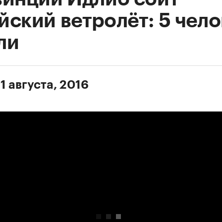
йский ветролёт: 5 чело
ли
1 августа, 2016