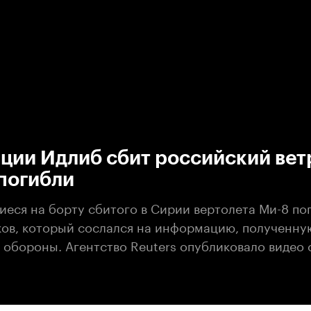
:00
/
00:00
ции Идлиб сбит российский вет
погибли
еся на борту сбитого в Сирии вертолета Ми-8 пог
ов, который сослался на информацию, полученну
 обороны. Агентство Reuters опубликовало видео 