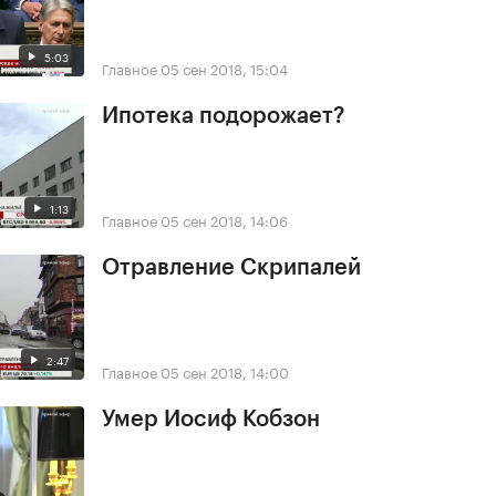
5:03
Главное
05 сен 2018, 15:04
Ипотека подорожает?
1:13
Главное
05 сен 2018, 14:06
Отравление Скрипалей
2:47
Главное
05 сен 2018, 14:00
Умер Иосиф Кобзон