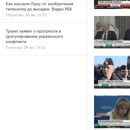
Как изучали Луну: от изобретения
телескопа до высадки. Видео РБК
Общество, 06 авг, 23:57
Трамп заявил о прогрессе в
урегулировании украинского
конфликта
Политика, 06 авг, 23:52