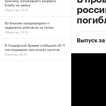
мужчину, угрожавшего взорвать
бомбу на рейсе
росси
Общество, 02:31
погиб
Во Внуково предупредили о
задержках рейсов из-за грозы
Общество, 02:13
Выпуск за 
В Саудовской Аравии сообщили об 11
пострадавших при атаках хуситов
Политика, 02:07